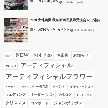
d：ジャンボリボン
2020-04-01(Wed)
2020 大地農園 秋冬新商品展示受注会 のご案内
a：お知らせ
/
b：イベント
2020-06-29(Mon)
NEW
おすすめ
お知らせ
お正月
clay
アーティフィシャル
アレンジ
アーティフィシャルフラワー
イベント
イルミネーション
アーティフィシャルフラワー専門店
ウェディング
オーダーリボン
カタログ
ギフトリボン
クリスマス
ジャンボリボン
コンポート