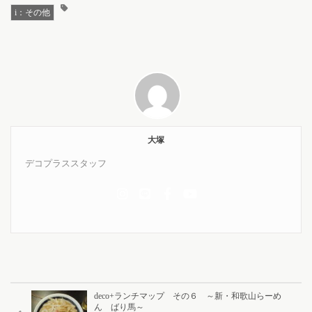
i：その他
大塚
デコプラススタッフ
deco+ランチマップ その６ ～新・和歌山らーめ
ん ばり馬～