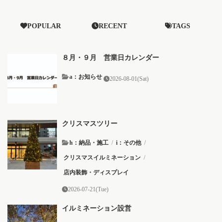
POPULAR
RECENT
TAGS
８月・９月 営業日カレンダー
a：お知らせ
2026-08-01(Sat)
クリスマスツリー
h：納品・施工
/
i：その他
/
クリスマスイルミネーション
/
店内装飾・ディスプレイ
2026-07-21(Tue)
イルミネーション設営