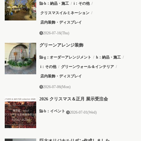
h：納品・施工
/
i：その他
/
クリスマスイルミネーション
/
店内装飾・ディスプレイ
2026-07-16(Thu)
グリーンアレンジ装飾
g：オーダーアレンジメント
/
h：納品・施工
/
i：その他
/
グリーンウォール＆インテリア
/
店内装飾・ディスプレイ
2026-07-06(Mon)
2026 クリスマス＆正月 展示受注会
b：イベント
2026-07-01(Wed)
巨大オリジナルリボン作成しました。