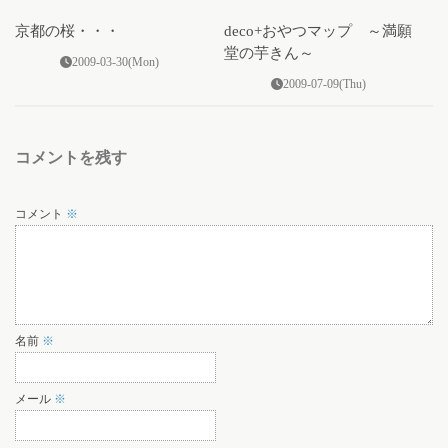
京都の桜・・・
deco+おやつマップ ～満願
堂の芋きん～
2009-03-30(Mon)
2009-07-09(Thu)
コメントを残す
コメント
※
名前
※
メール
※