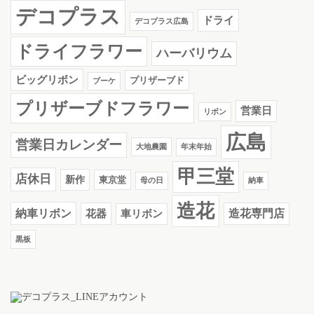
デコプラス
ドライ
デコプラス広島
ドライフラワー
ハーバリウム
ビッグリボン
プリザーブド
ブーケ
プリザーブドフラワー
営業日
リボン
広島
営業日カレンダー
大地農園
年末年始
甲三堂
店休日
新作
東京堂
母の日
納車
造花
納車リボン
花器
造花専門店
車リボン
黒板