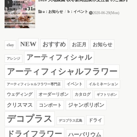
a：お知らせ
/
b：イベント
2020-06-29(Mon)
NEW
おすすめ
お知らせ
お正月
clay
アーティフィシャル
アレンジ
アーティフィシャルフラワー
イベント
イルミネーション
アーティフィシャルフラワー専門店
ウェディング
オーダーリボン
カタログ
ギフトリボン
クリスマス
ジャンボリボン
コンポート
デコプラス
ドライ
デコプラス広島
ドライフラワー
ハーバリウム