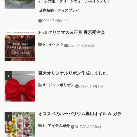
i：その他
/
グリーンウォール＆インテリア
/
店内装飾・ディスプレイ
2026-07-06(Mon)
2026 クリスマス＆正月 展示受注会
b：イベント
2026-07-01(Wed)
巨大オリジナルリボン作成しました。
d：ジャンボリボン
2012-01-19(Thu)
オススメのハーバリウム専用オイル & ガラ...
f：アイテム紹介
2017-03-13(Mon)