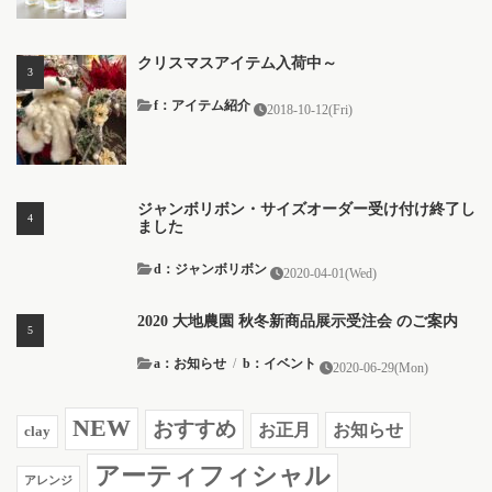
クリスマスアイテム入荷中～
f：アイテム紹介
2018-10-12(Fri)
ジャンボリボン・サイズオーダー受け付け終了し
ました
d：ジャンボリボン
2020-04-01(Wed)
2020 大地農園 秋冬新商品展示受注会 のご案内
a：お知らせ
/
b：イベント
2020-06-29(Mon)
NEW
おすすめ
お知らせ
お正月
clay
アーティフィシャル
アレンジ