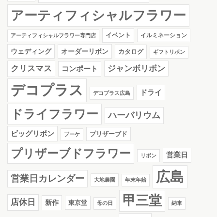
アーティフィシャルフラワー
イベント
イルミネーション
アーティフィシャルフラワー専門店
ウェディング
オーダーリボン
カタログ
ギフトリボン
クリスマス
ジャンボリボン
コンポート
デコプラス
ドライ
デコプラス広島
ドライフラワー
ハーバリウム
ビッグリボン
プリザーブド
ブーケ
プリザーブドフラワー
営業日
リボン
広島
営業日カレンダー
大地農園
年末年始
甲三堂
店休日
新作
東京堂
母の日
納車