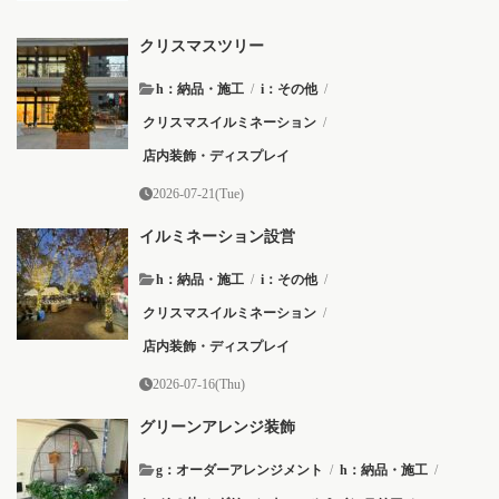
クリスマスツリー
h：納品・施工
/
i：その他
/
クリスマスイルミネーション
/
店内装飾・ディスプレイ
2026-07-21(Tue)
イルミネーション設営
h：納品・施工
/
i：その他
/
クリスマスイルミネーション
/
店内装飾・ディスプレイ
2026-07-16(Thu)
グリーンアレンジ装飾
g：オーダーアレンジメント
/
h：納品・施工
/