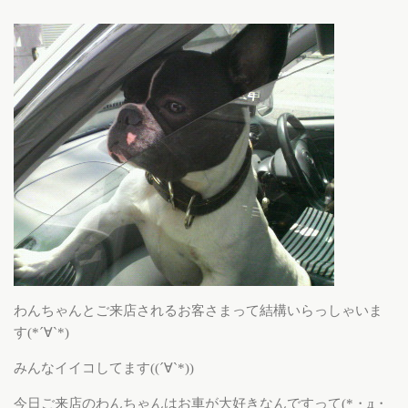
わんちゃんとご来店されるお客さまって結構いらっしゃいま
す(*´∀`*)
みんなイイコしてます((´∀`*))
今日ご来店のわんちゃんはお車が大好きなんですって(*・д・