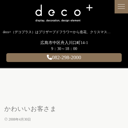
deco+（デコプラス）はプリザーブドフラワーから造花、クリスマス装飾、イルミネーションに至るまで扱う広島のディスプレイ専門ショップです。
広島市中区舟入川口町14-1
9：30～18：00
082-298-2000
かわいいお客さま
2008年4月30日