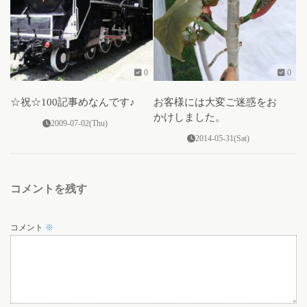
0
0
☆祝☆100記事めなんです♪
お客様には大変ご迷惑をお
かけしました。
2009-07-02(Thu)
2014-05-31(Sat)
コメントを残す
コメント
※