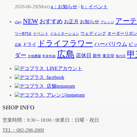
2020-06-29(Mon)
a：お知らせ
/
b：イベント
アー
NEW
おすすめ
お知らせ
お正月
clay
アレンジ
ウェディング
オーダーリボ
イベント
イルミネーション
ワー専門店
ドライフラワー
ハーバリウム
ドライ
ビ
広島
広島
甲
ダー
店休日
新作
東京堂
大地農園
年末年始
母の日
SHOP INFO
営業時間：9:30～18:00 / 休業日：日曜・祝日
TEL：082-298-2000