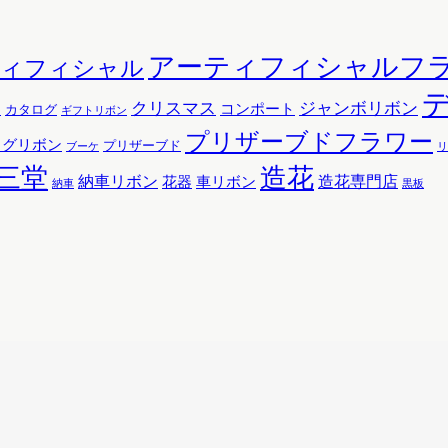
アーティフィシャルフ
ティフィシャル
クリスマス
ジャンボリボン
コンポート
ン
カタログ
ギフトリボン
プリザーブドフラワー
ッグリボン
プリザーブド
リ
ブーケ
三堂
造花
納車リボン
花器
造花専門店
車リボン
黒板
納車