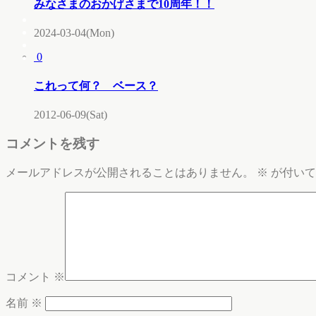
みなさまのおかげさまで10周年！！
2024-03-04(Mon)
0
これって何？ ベース？
2012-06-09(Sat)
コメントを残す
メールアドレスが公開されることはありません。
※
が付いて
コメント
※
名前
※