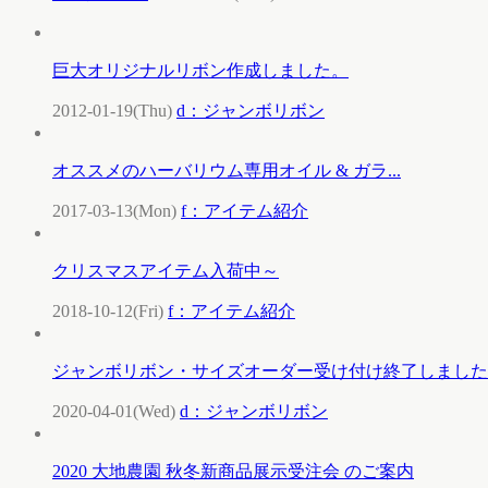
巨大オリジナルリボン作成しました。
2012-01-19(Thu)
d：ジャンボリボン
オススメのハーバリウム専用オイル & ガラ...
2017-03-13(Mon)
f：アイテム紹介
クリスマスアイテム入荷中～
2018-10-12(Fri)
f：アイテム紹介
ジャンボリボン・サイズオーダー受け付け終了しました
2020-04-01(Wed)
d：ジャンボリボン
2020 大地農園 秋冬新商品展示受注会 のご案内