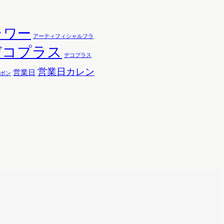
ラワー
アーティフィシャルフラ
デコプラス
デコプラス
営業日カレン
営業日
ボン