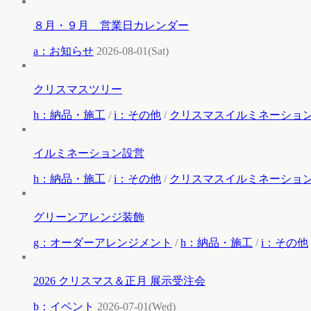
８月・９月 営業日カレンダー
a：お知らせ
2026-08-01(Sat)
クリスマスツリー
h：納品・施工
/
i：その他
/
クリスマスイルミネーショ
イルミネーション設営
h：納品・施工
/
i：その他
/
クリスマスイルミネーショ
グリーンアレンジ装飾
g：オーダーアレンジメント
/
h：納品・施工
/
i：その他
2026 クリスマス＆正月 展示受注会
b：イベント
2026-07-01(Wed)