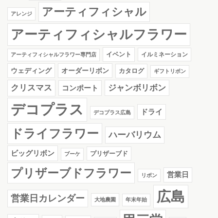
アーティフィシャル
アレンジ
アーティフィシャルフラワー
イベント
イルミネーション
アーティフィシャルフラワー専門店
ウェディング
オーダーリボン
カタログ
ギフトリボン
クリスマス
ジャンボリボン
コンポート
デコプラス
ドライ
デコプラス広島
ドライフラワー
ハーバリウム
ビッグリボン
プリザーブド
ブーケ
プリザーブドフラワー
営業日
リボン
広島
営業日カレンダー
大地農園
年末年始