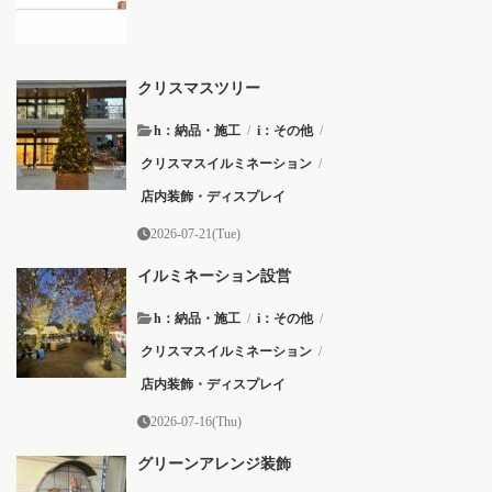
クリスマスツリー
h：納品・施工
/
i：その他
/
クリスマスイルミネーション
/
店内装飾・ディスプレイ
2026-07-21(Tue)
イルミネーション設営
h：納品・施工
/
i：その他
/
クリスマスイルミネーション
/
店内装飾・ディスプレイ
2026-07-16(Thu)
グリーンアレンジ装飾