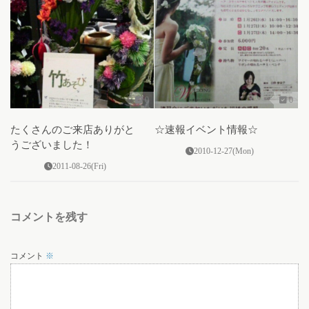
0
0
たくさんのご来店ありがと
☆速報イベント情報☆
うございました！
2010-12-27(Mon)
2011-08-26(Fri)
コメントを残す
コメント
※