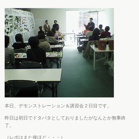
本日、デモンストレーション＆講習会２日目です。
昨日は初日でドタバタとしておりましたがなんとか無事終
了。
（レポはまた後ほど・・・）