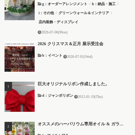
g：オーダーアレンジメント
/
h：納品・施工
/
i：その他
/
グリーンウォール＆インテリア
/
店内装飾・ディスプレイ
2026-07-06(Mon)
2026 クリスマス＆正月 展示受注会
b：イベント
2026-07-01(Wed)
巨大オリジナルリボン作成しました。
d：ジャンボリボン
2012-01-19(Thu)
オススメのハーバリウム専用オイル & ガラ...