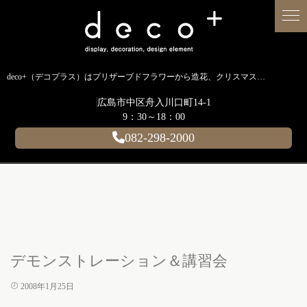
deco+（デコプラス）はプリザーブドフラワーから造花、クリスマス装飾、イルミネーションに至るまで扱う広島のディスプレイ専門ショップです。
広島市中区舟入川口町14-1
9：30～18：00
082-298-2000
デモンストレーション＆講習会
2008年1月25日