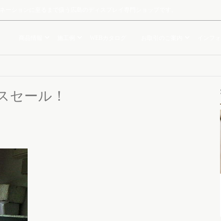
ルミネーションに至るまで扱う広島のディスプレイ専門ショップです。
商品情報
施工例
WEBカタログ
お取引のご案内
インフォ
スセール！