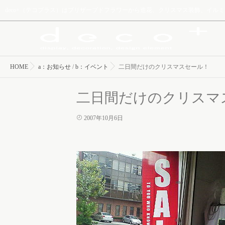
deco+（デコプラス）はプリザーブドフラワーから造花、クリスマス装飾、イ
HOME
a：お知らせ
/
b：イベント
二日間だけのクリスマスセール！
二日間だけのクリスマ
2007年10月6日