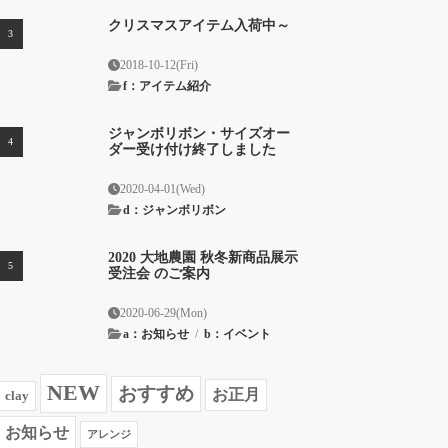
クリスマスアイテム入荷中～
2018-10-12(Fri)
f：アイテム紹介
ジャンボリボン・サイズオー
ダー受け付け終了しました
2020-04-01(Wed)
d：ジャンボリボン
2020 大地農園 秋冬新商品展示
受注会 のご案内
2020-06-29(Mon)
a：お知らせ
/
b：イベント
NEW
おすすめ
お正月
clay
お知らせ
アレンジ