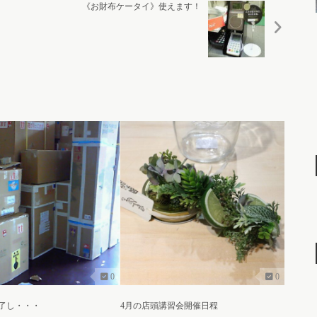
《お財布ケータイ》使えます！
0
0
了し・・・
4月の店頭講習会開催日程