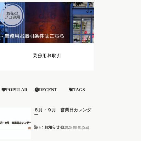
POPULAR
RECENT
TAGS
８月・９月 営業日カレンダ
ー
a：お知らせ
2026-08-01(Sat)