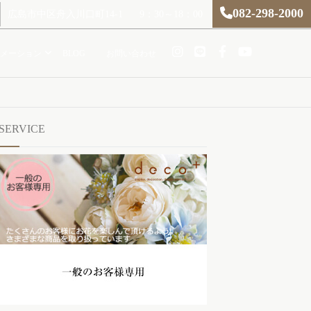
082-298-2000
広島市中区舟入川口町14-1
9：30～18：00
メーション
BLOG
お問い合わせ
SERVICE