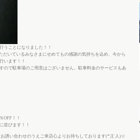
行うことになりました！！
いただいているみなさまにせめてもの感謝の気持ちを込め、今から
行います！！
すので駐車場のご用意はございません。駐車料金のサービスもあ
％OFF！！
頭に並びます！！
お誘い合わせのうえご来店心よりお待ちしております(*′Д`人)☆