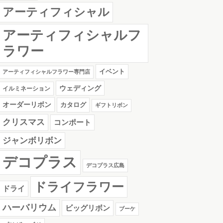
アーティフィシャル
アーティフィシャルフ
ラワー
イベント
アーティフィシャルフラワー専門店
ウェディング
イルミネーション
オーダーリボン
カタログ
ギフトリボン
クリスマス
コンポート
ジャンボリボン
デコプラス
デコプラス広島
ドライフラワー
ドライ
ハーバリウム
ビッグリボン
ブーケ