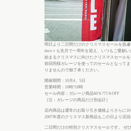
明日より二日間だけのクリスマスセールを急遽
deco＋も先月で一周年を迎え、いつもご愛顧
始まるクリスマスに向けたクリスマスセールを
前回同様ガレージを使ってのセールとなってま
りませんので御了承ください。
開催期間：10月4、5日
営業時間：10時?18時
セール内容：ガレージ商品60％?75％OFF
［注：ガレージの商品だけ別会計］
店内商品は通常のお取り引き価格よりさらに10
2007年度のクリスマス新商品もこの日より店
二日間だけの特別クリスマスセールです。 ぜひ