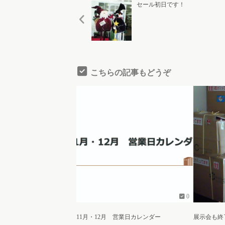
セール初日です！
こちらの記事もどうぞ
0
11月・12月 営業日カレンダー
展示会も終