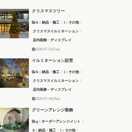
クリスマスツリー
h：納品・施工
/
i：その他
/
クリスマスイルミネーション
/
店内装飾・ディスプレイ
2026-07-21(Tue)
イルミネーション設営
h：納品・施工
/
i：その他
/
クリスマスイルミネーション
/
店内装飾・ディスプレイ
2026-07-16(Thu)
グリーンアレンジ装飾
g：オーダーアレンジメント
/
h：納品・施工
/
i：その他
/