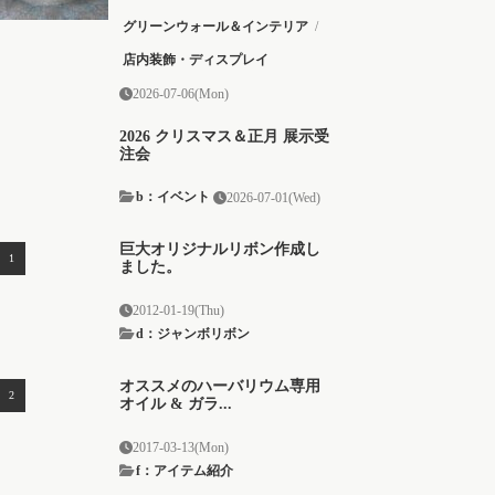
グリーンウォール＆インテリア
/
店内装飾・ディスプレイ
2026-07-06(Mon)
2026 クリスマス＆正月 展示受
注会
b：イベント
2026-07-01(Wed)
巨大オリジナルリボン作成し
ました。
2012-01-19(Thu)
d：ジャンボリボン
オススメのハーバリウム専用
オイル & ガラ...
2017-03-13(Mon)
f：アイテム紹介