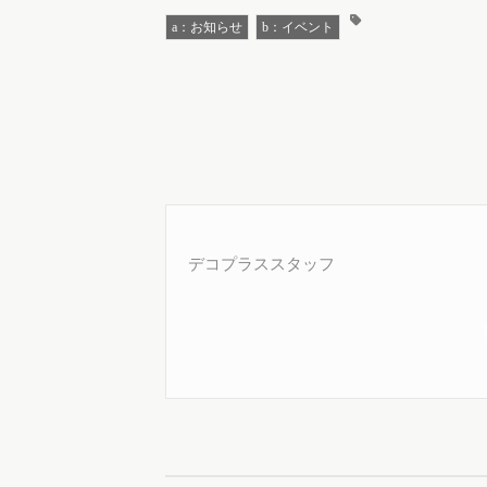
a：お知らせ
b：イベント
デコプラススタッフ