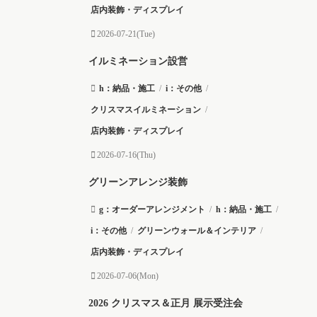
店内装飾・ディスプレイ
2026-07-21(Tue)
イルミネーション設営
h：納品・施工
/
i：その他
/
クリスマスイルミネーション
/
店内装飾・ディスプレイ
2026-07-16(Thu)
グリーンアレンジ装飾
g：オーダーアレンジメント
/
h：納品・施工
/
i：その他
/
グリーンウォール＆インテリア
/
店内装飾・ディスプレイ
2026-07-06(Mon)
2026 クリスマス＆正月 展示受注会