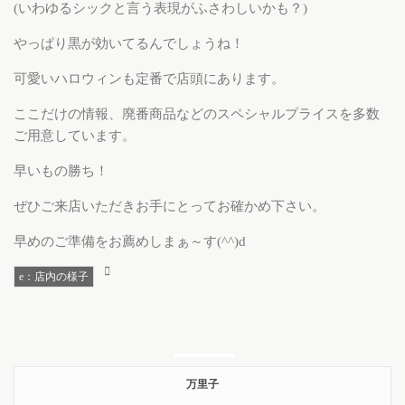
(いわゆるシックと言う表現がふさわしいかも？)
やっぱり黒が効いてるんでしょうね！
可愛いハロウィンも定番で店頭にあります。
ここだけの情報、廃番商品などのスペシャルプライスを多数
ご用意しています。
早いもの勝ち！
ぜひご来店いただきお手にとってお確かめ下さい。
早めのご準備をお薦めしまぁ～す(^^)d
e：店内の様子
万里子