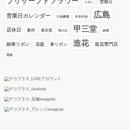
プリザーブドフラワー
営業日
リボン
広島
営業日カレンダー
大地農園
年末年始
甲三堂
店休日
新作
東京堂
母の日
納車
造花
納車リボン
花器
造花専門店
車リボン
黒板