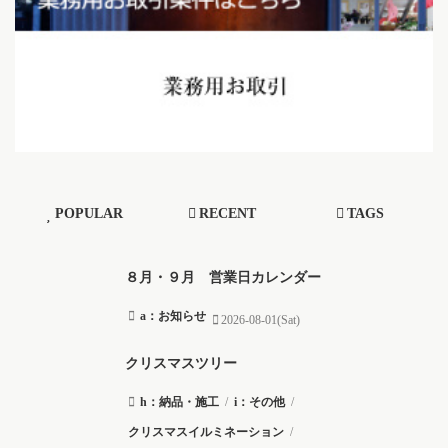
POPULAR
RECENT
TAGS
８月・９月 営業日カレンダー
a：お知らせ
2026-08-01(Sat)
クリスマスツリー
h：納品・施工
/
i：その他
/
クリスマスイルミネーション
/