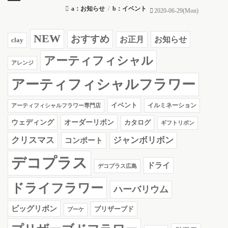
a：お知らせ
/
b：イベント
2020-06-29(Mon)
NEW
おすすめ
お知らせ
お正月
clay
アーティフィシャル
アレンジ
アーティフィシャルフラワー
イベント
イルミネーション
アーティフィシャルフラワー専門店
ウェディング
オーダーリボン
カタログ
ギフトリボン
クリスマス
ジャンボリボン
コンポート
デコプラス
ドライ
デコプラス広島
ドライフラワー
ハーバリウム
ビッグリボン
プリザーブド
ブーケ