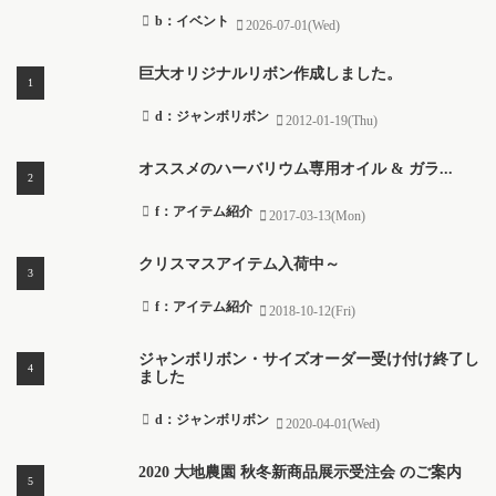
b：イベント
2026-07-01(Wed)
巨大オリジナルリボン作成しました。
d：ジャンボリボン
2012-01-19(Thu)
オススメのハーバリウム専用オイル & ガラ...
f：アイテム紹介
2017-03-13(Mon)
クリスマスアイテム入荷中～
f：アイテム紹介
2018-10-12(Fri)
ジャンボリボン・サイズオーダー受け付け終了し
ました
d：ジャンボリボン
2020-04-01(Wed)
2020 大地農園 秋冬新商品展示受注会 のご案内