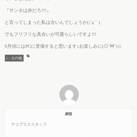
『サンタは赤だろ?!!』
と言ってしまった私は古いんでしょうか(;´д｀)
でもフリフリな具合いが可愛らしいですよ!!!
9月頃にはPCに登場すると思います♪お楽しみに(◎´艸`)☆
i：その他
岸田
デコプラススタッフ