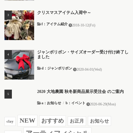
クリスマスアイテム入荷中～
f：アイテム紹介
2018-10-12(Fri)
ジャンボリボン・サイズオーダー受け付け終了し
ました
d：ジャンボリボン
2020-04-01(Wed)
2020 大地農園 秋冬新商品展示受注会 のご案内
a：お知らせ
/
b：イベント
2020-06-29(Mon)
NEW
おすすめ
お知らせ
お正月
clay