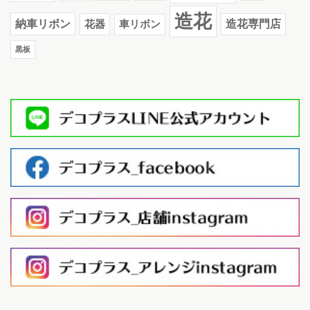
造花
納車リボン
花器
造花専門店
車リボン
黒板