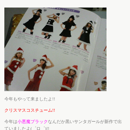
今年もやって来ましたよ!!
クリスマスコスチューム!!
今年は
小悪魔ブラック
なんだか黒いサンタガールが新作で出
ていましたよ(゜ロ゜)!!