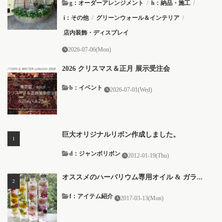
g：オーダーアレンジメント
/
h：納品・施工
/
i：その他
/
グリーンウォール＆インテリア
/
店内装飾・ディスプレイ
2026-07-06(Mon)
2026 クリスマス＆正月 展示受注会
b：イベント
2026-07-01(Wed)
巨大オリジナルリボン作成しました。
d：ジャンボリボン
2012-01-19(Thu)
オススメのハーバリウム専用オイル & ガラ...
f：アイテム紹介
2017-03-13(Mon)