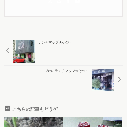
ランチマップ★その２
deco+ランチマップ☆その１
こちらの記事もどうぞ