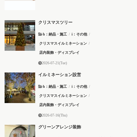
クリスマスツリー
h：納品・施工
/
i：その他
/
クリスマスイルミネーション
/
店内装飾・ディスプレイ
2026-07-21(Tue)
イルミネーション設営
h：納品・施工
/
i：その他
/
クリスマスイルミネーション
/
店内装飾・ディスプレイ
2026-07-16(Thu)
グリーンアレンジ装飾