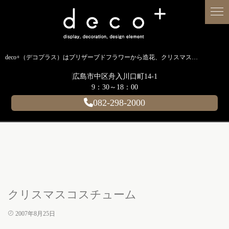
deco+（デコプラス）はプリザーブドフラワーから造花、クリスマス装飾、イルミネーションに至るまで扱う広島のディスプレイ専門ショップです。
広島市中区舟入川口町14-1
9：30～18：00
082-298-2000
クリスマスコスチューム
2007年8月25日