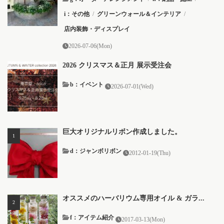
i：その他
/
グリーンウォール＆インテリア
/
店内装飾・ディスプレイ
2026-07-06(Mon)
2026 クリスマス＆正月 展示受注会
b：イベント
2026-07-01(Wed)
巨大オリジナルリボン作成しました。
d：ジャンボリボン
2012-01-19(Thu)
オススメのハーバリウム専用オイル & ガラ...
f：アイテム紹介
2017-03-13(Mon)