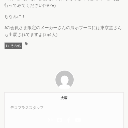
行ってみてください(>∀<●)
ちなみに！
Jの会員さま限定のメーカーさんの展示ブースには東京堂さん
も出展されてますよ(≧д≦人)
i：その他
大塚
デコプラススタッフ