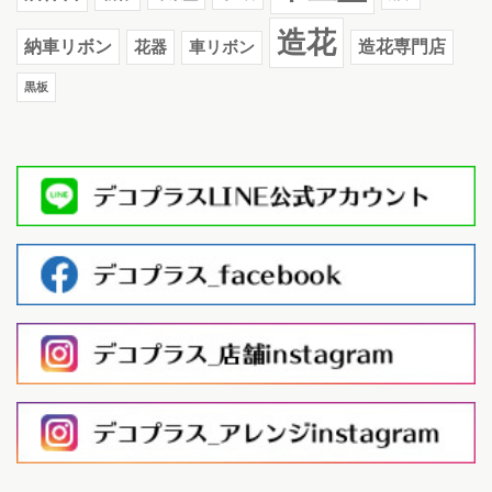
造花
納車リボン
花器
造花専門店
車リボン
黒板