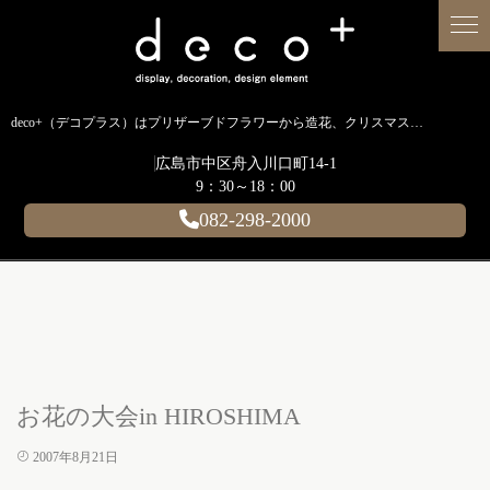
deco+（デコプラス）はプリザーブドフラワーから造花、クリスマス装飾、イルミネーションに至るまで扱う広島のディスプレイ専門ショップです。
広島市中区舟入川口町14-1
9：30～18：00
082-298-2000
お花の大会in HIROSHIMA
2007年8月21日