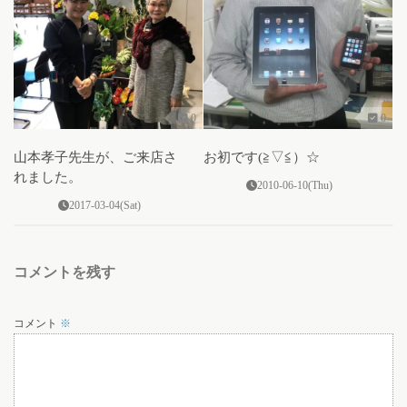
0
0
山本孝子先生が、ご来店さ
お初です(≧▽≦）☆
れました。
2010-06-10(Thu)
2017-03-04(Sat)
コメントを残す
コメント
※