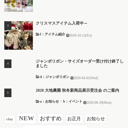
クリスマスアイテム入荷中～
f：アイテム紹介
2018-10-12(Fri)
ジャンボリボン・サイズオーダー受け付け終了し
ました
d：ジャンボリボン
2020-04-01(Wed)
2020 大地農園 秋冬新商品展示受注会 のご案内
a：お知らせ
/
b：イベント
2020-06-29(Mon)
NEW
おすすめ
お知らせ
お正月
clay