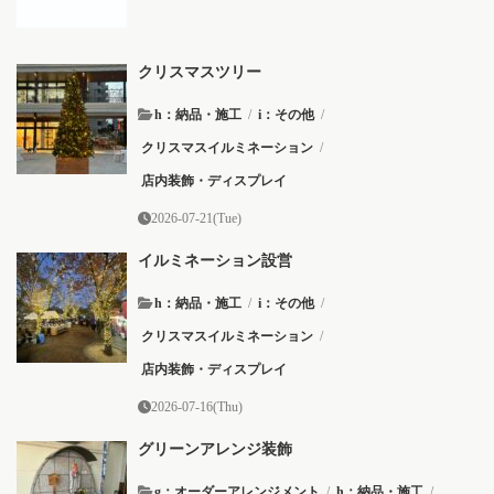
クリスマスツリー
h：納品・施工
/
i：その他
/
クリスマスイルミネーション
/
店内装飾・ディスプレイ
2026-07-21(Tue)
イルミネーション設営
h：納品・施工
/
i：その他
/
クリスマスイルミネーション
/
店内装飾・ディスプレイ
2026-07-16(Thu)
グリーンアレンジ装飾
g：オーダーアレンジメント
/
h：納品・施工
/