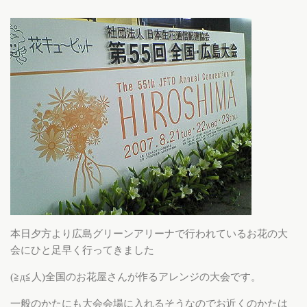
本日夕方より広島グリーンアリーナで行われているお花の大
会にひと足早く行ってきました
(≧д≦人)全国のお花屋さんが作るアレンジの大会です。
一般のかたにも大会会場に入れるそうなのでお近くのかたは