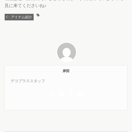
見に来てくださいね♪
f：アイテム紹介
岸田
デコプラススタッフ