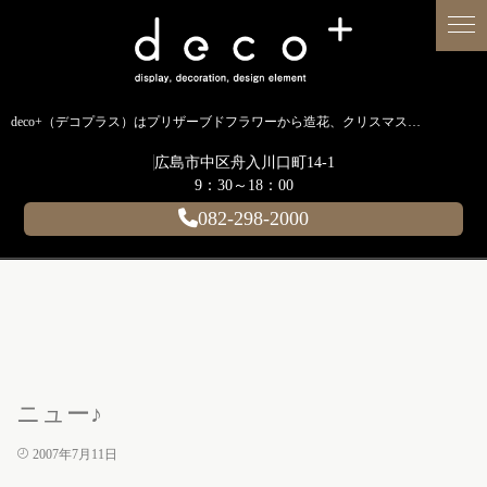
deco+（デコプラス）はプリザーブドフラワーから造花、クリスマス装飾、イルミネーションに至るまで扱う広島のディスプレイ専門ショップです。
広島市中区舟入川口町14-1
9：30～18：00
082-298-2000
ニュー♪
2007年7月11日