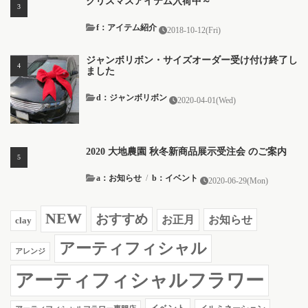
クリスマスアイテム入荷中～
f：アイテム紹介
2018-10-12(Fri)
ジャンボリボン・サイズオーダー受け付け終了し
ました
d：ジャンボリボン
2020-04-01(Wed)
2020 大地農園 秋冬新商品展示受注会 のご案内
a：お知らせ
/
b：イベント
2020-06-29(Mon)
NEW
おすすめ
お知らせ
お正月
clay
アーティフィシャル
アレンジ
アーティフィシャルフラワー