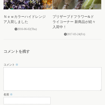
0
0
Ｎｅｗカラーハイドレンジ
プリザーブドフラワー&ド
ア入荷しました
ライコーナー 新商品が続々
入荷中！
2016-06-02(Thu)
2017-03-24(Fri)
コメントを残す
コメント
※
名前
※