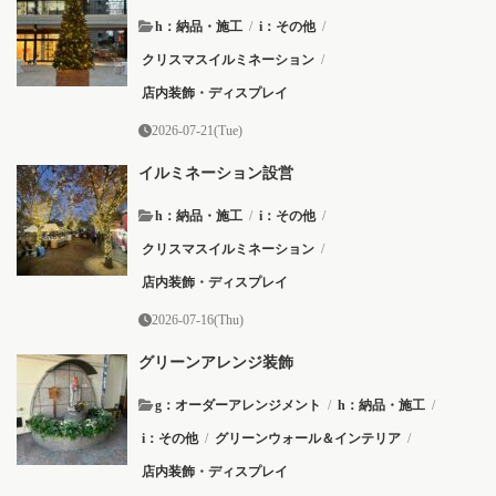
h：納品・施工
/
i：その他
/
クリスマスイルミネーション
/
店内装飾・ディスプレイ
2026-07-21(Tue)
イルミネーション設営
h：納品・施工
/
i：その他
/
クリスマスイルミネーション
/
店内装飾・ディスプレイ
2026-07-16(Thu)
グリーンアレンジ装飾
g：オーダーアレンジメント
/
h：納品・施工
/
i：その他
/
グリーンウォール＆インテリア
/
店内装飾・ディスプレイ