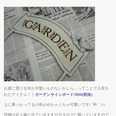
お庭に置ける何か可愛いものないかしら…ってことで入荷さ
れたアイテム！！
ガーデンサインボード3900(税抜)
上に乗っかってる小鳥がめちゃくちゃ可愛いです( ´艸｀)☆
現物は近々嫁に出ていきますがカタログに載っていますので