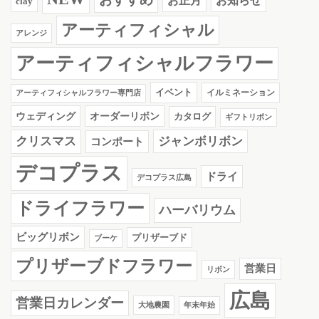
お知らせ
お正月
clay
アーティフィシャル
アレンジ
アーティフィシャルフラワー
イベント
イルミネーション
アーティフィシャルフラワー専門店
ウェディング
オーダーリボン
カタログ
ギフトリボン
クリスマス
ジャンボリボン
コンポート
デコプラス
ドライ
デコプラス広島
ドライフラワー
ハーバリウム
ビッグリボン
プリザーブド
ブーケ
プリザーブドフラワー
営業日
リボン
広島
営業日カレンダー
大地農園
年末年始