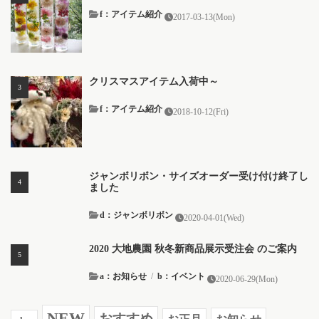
f：アイテム紹介
2017-03-13(Mon)
クリスマスアイテム入荷中～
f：アイテム紹介
2018-10-12(Fri)
ジャンボリボン・サイズオーダー受け付け終了し
ました
d：ジャンボリボン
2020-04-01(Wed)
2020 大地農園 秋冬新商品展示受注会 のご案内
a：お知らせ
/
b：イベント
2020-06-29(Mon)
NEW
おすすめ