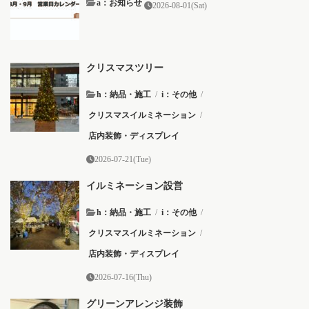
a：お知らせ
2026-08-01(Sat)
クリスマスツリー
h：納品・施工
/
i：その他
/
クリスマスイルミネーション
/
店内装飾・ディスプレイ
2026-07-21(Tue)
イルミネーション設営
h：納品・施工
/
i：その他
/
クリスマスイルミネーション
/
店内装飾・ディスプレイ
2026-07-16(Thu)
グリーンアレンジ装飾