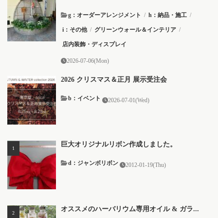
g：オーダーアレンジメント
/
h：納品・施工
/
i：その他
/
グリーンウォール＆インテリア
/
店内装飾・ディスプレイ
2026-07-06(Mon)
2026 クリスマス＆正月 展示受注会
b：イベント
2026-07-01(Wed)
巨大オリジナルリボン作成しました。
d：ジャンボリボン
2012-01-19(Thu)
オススメのハーバリウム専用オイル & ガラ...