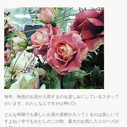
毎年、秋色のお花が入荷するのを楽しみにしているスタッフ
がいます。わたしなんですが(≧艸≦◎)
どんな時期でも新しいお花や資材が入ってくるのは楽しいで
すよね！中でもわたしのこの秋、最大のお気に入りローズが