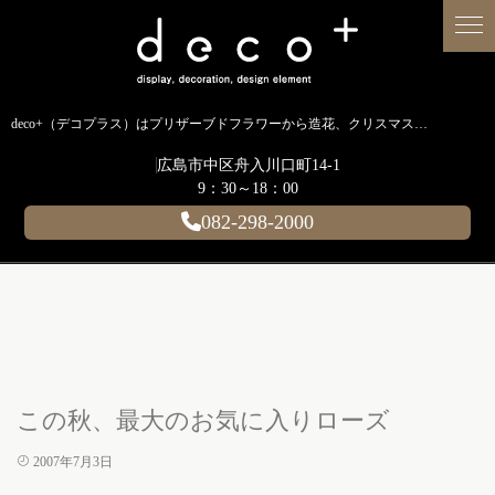
deco+（デコプラス）はプリザーブドフラワーから造花、クリスマス装飾、イルミネーションに至るまで扱う広島のディスプレイ専門ショップです。
広島市中区舟入川口町14-1
9：30～18：00
082-298-2000
この秋、最大のお気に入りローズ
2007年7月3日