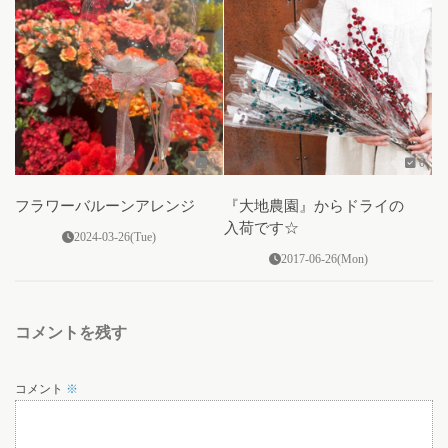
0
0
フラワーバルーンアレンジ
『大地農園』からドライの
入荷です☆
2024-03-26(Tue)
2017-06-26(Mon)
コメントを残す
コメント
※