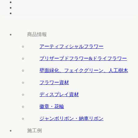
商品情報
アーティフィシャルフラワー
プリザーブドフラワー&ドライフラワー
壁面緑化、フェイクグリーン、人工樹木
フラワー資材
ディスプレイ資材
徽章・花輪
ジャンボリボン・納車リボン
施工例