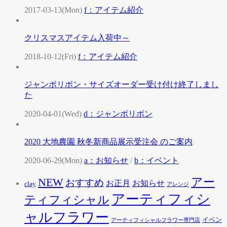
2017-03-13(Mon)
f：アイテム紹介
クリスマスアイテム入荷中～
2018-10-12(Fri)
f：アイテム紹介
ジャンボリボン・サイズオーダー受け付け終了しまし
た
2020-04-01(Wed)
d：ジャンボリボン
2020 大地農園 秋冬新商品展示受注会 のご案内
2020-06-29(Mon)
a：お知らせ
/
b：イベント
アー
NEW
おすすめ
お知らせ
お正月
clay
アレンジ
アーティフィシ
ティフィシャル
ャルフラワー
イベン
アーティフィシャルフラワー専門店