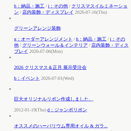
h：納品・施工
/
i：その他
/
クリスマスイルミネーショ
ン
/
店内装飾・ディスプレイ
2026-07-16(Thu)
グリーンアレンジ装飾
g：オーダーアレンジメント
/
h：納品・施工
/
i：その
他
/
グリーンウォール＆インテリア
/
店内装飾・ディス
プレイ
2026-07-06(Mon)
2026 クリスマス＆正月 展示受注会
b：イベント
2026-07-01(Wed)
巨大オリジナルリボン作成しました。
2012-01-19(Thu)
d：ジャンボリボン
オススメのハーバリウム専用オイル & ガラ...