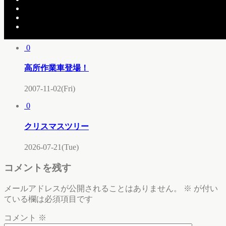
現場作業中です。
2007-05-27(Sun)
0
高所作業車登場！
2007-11-02(Fri)
0
クリスマスツリー
2026-07-21(Tue)
コメントを残す
メールアドレスが公開されることはありません。
※
が付い
ている欄は必須項目です
コメント
※