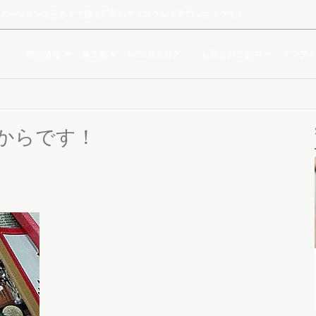
ルミネーションに至るまで扱う広島のディスプレイ専門ショップです。
商品情報
施工例
WEBカタログ
お取引のご案内
インフォ
からです！