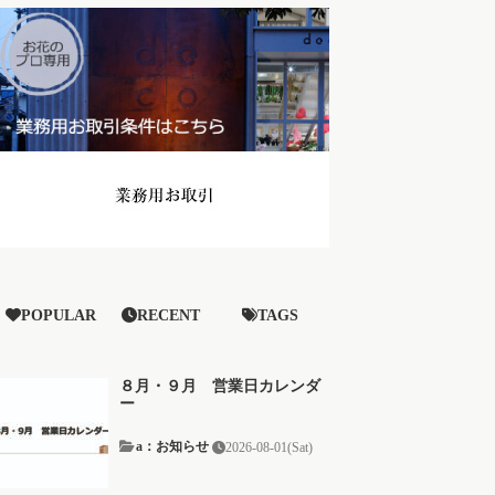
POPULAR
RECENT
TAGS
８月・９月 営業日カレンダ
ー
a：お知らせ
2026-08-01(Sat)