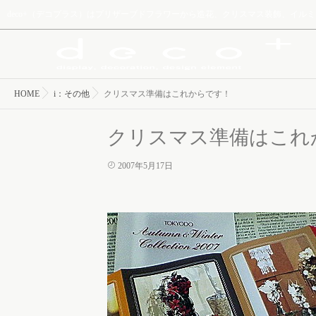
deco+（デコプラス）はプリザーブドフラワーから造花、クリスマス装飾、イ
HOME
i：その他
クリスマス準備はこれからです！
クリスマス準備はこれ
2007年5月17日