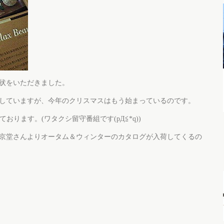
状をいただきました。
していますが、今年のクリスマスはもう始まっているのです。
おります。(ワタクシ留守番組です(pД≦*q))
京堂さんよりオータム＆ウィンターのカタログが入荷してくるの