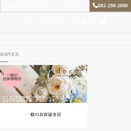
082-298-2000
広島市中区舟入川口町14-1
9：30～18：00
メーション
BLOG
お問い合わせ
SERVICE