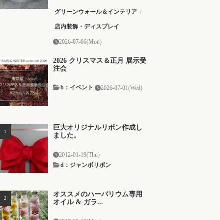
グリーンウォール＆インテリア
/
店内装飾・ディスプレイ
2026-07-06(Mon)
2026 クリスマス＆正月 展示受
注会
b：イベント
2026-07-01(Wed)
巨大オリジナルリボン作成し
ました。
2012-01-19(Thu)
d：ジャンボリボン
オススメのハーバリウム専用
オイル & ガラ...