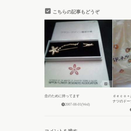
こちらの記事もどうぞ
0
念のために持ってます
ｄｅｃｏ＋
ナツのドー
2007-08-01(Wed)