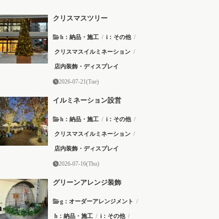
クリスマスツリー
h：納品・施工
/
i：その他
/
クリスマスイルミネーション
/
店内装飾・ディスプレイ
2026-07-21(Tue)
イルミネーション設営
h：納品・施工
/
i：その他
/
クリスマスイルミネーション
/
店内装飾・ディスプレイ
2026-07-16(Thu)
グリーンアレンジ装飾
g：オーダーアレンジメント
/
h：納品・施工
/
i：その他
/