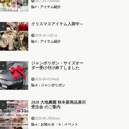
2017-03-13(Mon)
f：アイテム紹介
クリスマスアイテム入荷中～
2018-10-12(Fri)
f：アイテム紹介
ジャンボリボン・サイズオー
ダー受け付け終了しました
2020-04-01(Wed)
d：ジャンボリボン
2020 大地農園 秋冬新商品展示
受注会 のご案内
2020-06-29(Mon)
a：お知らせ
/
b：イベント