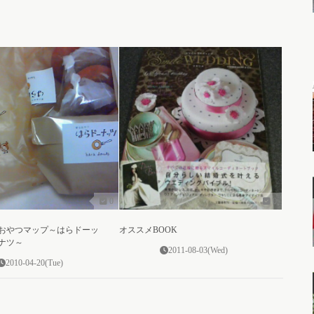
0
0
おやつマップ～はらドーッ
オススメBOOK
ナツ～
2011-08-03(Wed)
2010-04-20(Tue)