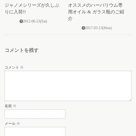
ジャノメシリーズが久しぶ
オススメのハーバリウム専
りに入荷!!
用オイル & ガラス瓶のご紹
介
2012-06-23(Sat)
2017-03-13(Mon)
コメントを残す
コメント
※
名前
※
メール
※