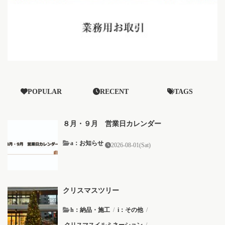
POPULAR
RECENT
TAGS
８月・９月 営業日カレンダー
a：お知らせ
2026-08-01(Sat)
クリスマスツリー
h：納品・施工
/
i：その他
/
クリスマスイルミネーション
/