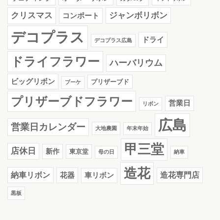
クリスマス
ジャンボリボン
コンポート
デコプラス
ドライ
デコプラス広島
ドライフラワー
ハーバリウム
ビッグリボン
プリザーブド
ブーケ
プリザーブドフラワー
営業日
リボン
広島
営業日カレンダー
大地農園
年末年始
甲三堂
店休日
新作
東京堂
母の日
納車
造花
納車リボン
花器
造花専門店
車リボン
黒板