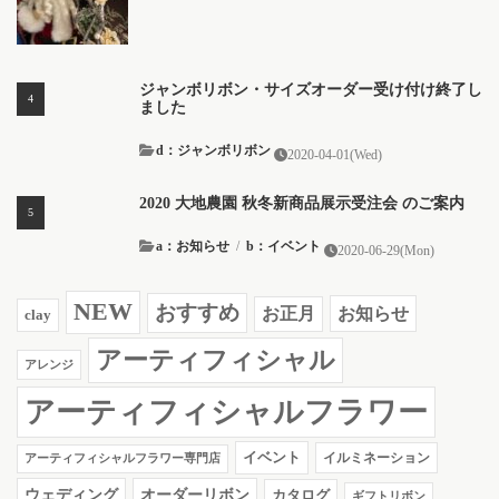
ジャンボリボン・サイズオーダー受け付け終了し
ました
d：ジャンボリボン
2020-04-01(Wed)
2020 大地農園 秋冬新商品展示受注会 のご案内
a：お知らせ
/
b：イベント
2020-06-29(Mon)
NEW
おすすめ
お知らせ
お正月
clay
アーティフィシャル
アレンジ
アーティフィシャルフラワー
イベント
イルミネーション
アーティフィシャルフラワー専門店
ウェディング
オーダーリボン
カタログ
ギフトリボン