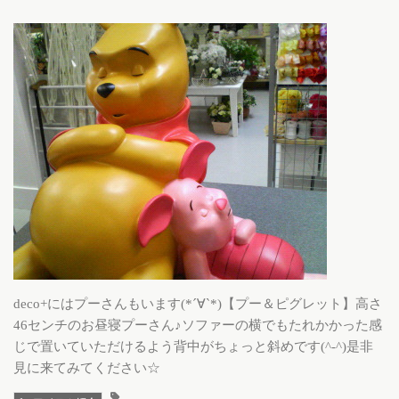
deco+にはプーさんもいます(*´∀`*)【プー＆ピグレット】高さ
46センチのお昼寝プーさん♪ソファーの横でもたれかかった感
じで置いていただけるよう背中がちょっと斜めです(^-^)是非
見に来てみてください☆