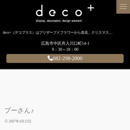
deco+（デコプラス）はプリザーブドフラワーから造花、クリスマス装飾、イルミネーションに至るまで扱う広島のディスプレイ専門ショップです。
広島市中区舟入川口町14-1
9：30～18：00
082-298-2000
プーさん♪
2007年4月12日