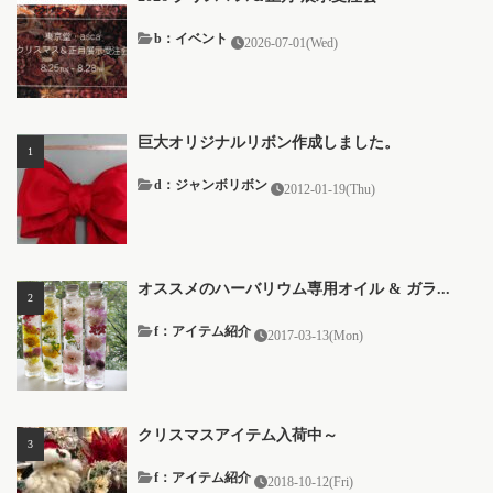
b：イベント
2026-07-01(Wed)
巨大オリジナルリボン作成しました。
d：ジャンボリボン
2012-01-19(Thu)
オススメのハーバリウム専用オイル & ガラ...
f：アイテム紹介
2017-03-13(Mon)
クリスマスアイテム入荷中～
f：アイテム紹介
2018-10-12(Fri)