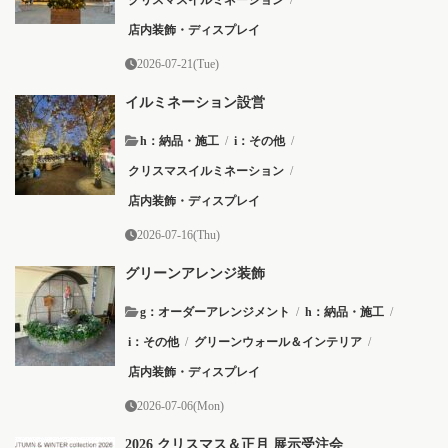
店内装飾・ディスプレイ
2026-07-21(Tue)
イルミネーション設営
h：納品・施工
/
i：その他
/
クリスマスイルミネーション
/
店内装飾・ディスプレイ
2026-07-16(Thu)
グリーンアレンジ装飾
g：オーダーアレンジメント
/
h：納品・施工
/
i：その他
/
グリーンウォール＆インテリア
/
店内装飾・ディスプレイ
2026-07-06(Mon)
2026 クリスマス＆正月 展示受注会