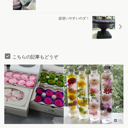
超使いやすいのダ！
こちらの記事もどうぞ
0
18