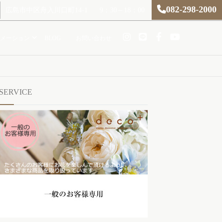
082-298-2000
広島市中区舟入川口町14-1
9：30～18：00
メーション
BLOG
お問い合わせ
SERVICE