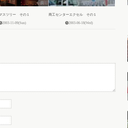
0
0
スマスツリー その１
商工センターエクセル その１
2003-11-09(Sun)
2003-06-18(Wed)