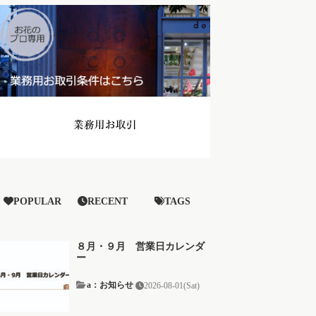
POPULAR
RECENT
TAGS
８月・９月 営業日カレンダ
ー
a：お知らせ
2026-08-01(Sat)