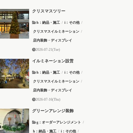
クリスマスツリー
h：納品・施工
/
i：その他
/
クリスマスイルミネーション
/
店内装飾・ディスプレイ
2026-07-21(Tue)
イルミネーション設営
h：納品・施工
/
i：その他
/
クリスマスイルミネーション
/
店内装飾・ディスプレイ
2026-07-16(Thu)
グリーンアレンジ装飾
g：オーダーアレンジメント
/
h：納品・施工
/
i：その他
/