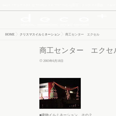
deco+（デコプラス）はプリザーブドフラワーから造花、クリスマス装飾、イ
HOME
クリスマスイルミネーション
商工センター エクセル
商工センター エクセ
2003年6月18日
■建物イルミネーション その２