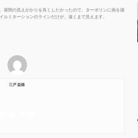
、昼間の見えがかりを良くしたかったので、ターポリンに画を描
イルミネーションのラインだけが、遠くまで見えます。
三戸 益徳