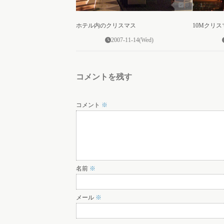
0
ホテル内のクリスマス
10Mクリ
2007-11-14(Wed)
コメントを残す
コメント
※
名前
※
メール
※