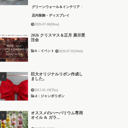
グリーンウォール＆インテリア
/
店内装飾・ディスプレイ
2026-07-06(Mon)
2026 クリスマス＆正月 展示受
注会
b：イベント
2026-07-01(Wed)
巨大オリジナルリボン作成し
ました。
2012-01-19(Thu)
d：ジャンボリボン
オススメのハーバリウム専用
オイル & ガラ...