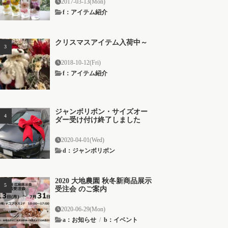
2017-03-13(Mon)
f：アイテム紹介
クリスマスアイテム入荷中～
2018-10-12(Fri)
f：アイテム紹介
ジャンボリボン・サイズオー
ダー受け付け終了しました
2020-04-01(Wed)
d：ジャンボリボン
2020 大地農園 秋冬新商品展示
受注会 のご案内
2020-06-29(Mon)
a：お知らせ
/
b：イベント