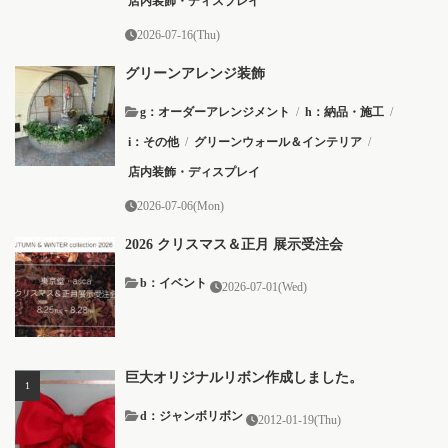
店内装飾・ディスプレイ
2026-07-16(Thu)
グリーンアレンジ装飾
g：オーダーアレンジメント
/
h：納品・施工
/
i：その他
/
グリーンウォール＆インテリア
/
店内装飾・ディスプレイ
2026-07-06(Mon)
2026 クリスマス＆正月 展示受注会
b：イベント
2026-07-01(Wed)
巨大オリジナルリボン作成しました。
d：ジャンボリボン
2012-01-19(Thu)