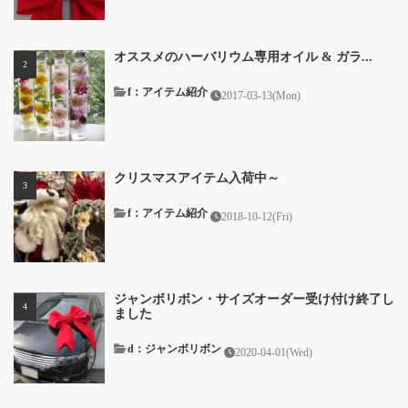
オススメのハーバリウム専用オイル & ガラ...
f：アイテム紹介
2017-03-13(Mon)
クリスマスアイテム入荷中～
f：アイテム紹介
2018-10-12(Fri)
ジャンボリボン・サイズオーダー受け付け終了し
ました
d：ジャンボリボン
2020-04-01(Wed)