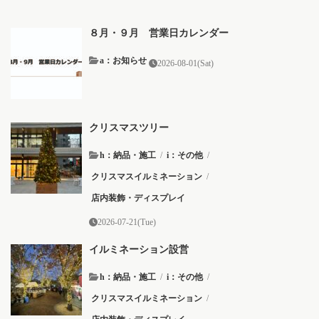
８月・９月 営業日カレンダー
a：お知らせ
2026-08-01(Sat)
クリスマスツリー
h：納品・施工
/
i：その他
/
クリスマスイルミネーション
/
店内装飾・ディスプレイ
2026-07-21(Tue)
イルミネーション設営
h：納品・施工
/
i：その他
/
クリスマスイルミネーション
/