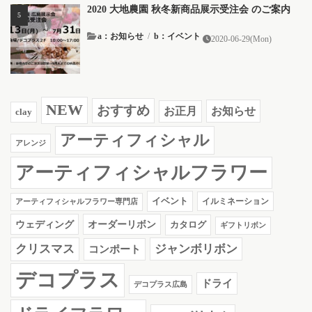
2020 大地農園 秋冬新商品展示受注会 のご案内
a：お知らせ
/
b：イベント
2020-06-29(Mon)
NEW
おすすめ
お知らせ
お正月
clay
アーティフィシャル
アレンジ
アーティフィシャルフラワー
イベント
イルミネーション
アーティフィシャルフラワー専門店
ウェディング
オーダーリボン
カタログ
ギフトリボン
クリスマス
ジャンボリボン
コンポート
デコプラス
ドライ
デコプラス広島