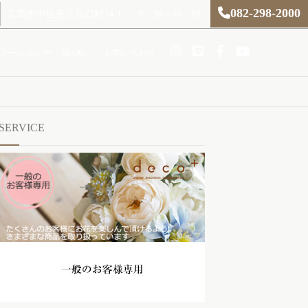
082-298-2000
広島市中区舟入川口町14-1
9：30～18：00
メーション
BLOG
お問い合わせ
SERVICE