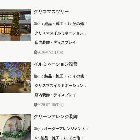
クリスマスツリー
h：納品・施工
/
i：その他
/
クリスマスイルミネーション
/
店内装飾・ディスプレイ
2026-07-21(Tue)
イルミネーション設営
h：納品・施工
/
i：その他
/
クリスマスイルミネーション
/
店内装飾・ディスプレイ
2026-07-16(Thu)
グリーンアレンジ装飾
g：オーダーアレンジメント
/
h：納品・施工
/
i：その他
/