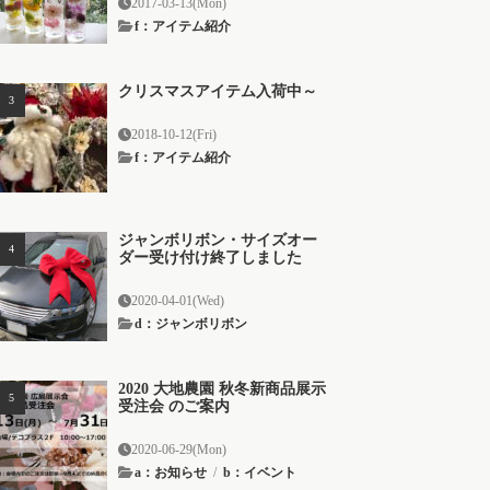
2017-03-13(Mon)
f：アイテム紹介
クリスマスアイテム入荷中～
2018-10-12(Fri)
f：アイテム紹介
ジャンボリボン・サイズオー
ダー受け付け終了しました
2020-04-01(Wed)
d：ジャンボリボン
2020 大地農園 秋冬新商品展示
受注会 のご案内
2020-06-29(Mon)
a：お知らせ
/
b：イベント