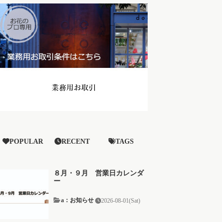
POPULAR
RECENT
TAGS
８月・９月 営業日カレンダ
ー
a：お知らせ
2026-08-01(Sat)