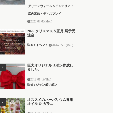
グリーンウォール＆インテリア
/
店内装飾・ディスプレイ
2026-07-06(Mon)
2026 クリスマス＆正月 展示受
注会
b：イベント
2026-07-01(Wed)
巨大オリジナルリボン作成し
ました。
2012-01-19(Thu)
d：ジャンボリボン
オススメのハーバリウム専用
オイル & ガラ...