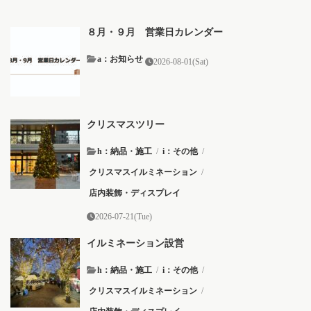
８月・９月 営業日カレンダー
a：お知らせ
2026-08-01(Sat)
クリスマスツリー
h：納品・施工
/
i：その他
/
クリスマスイルミネーション
/
店内装飾・ディスプレイ
2026-07-21(Tue)
イルミネーション設営
h：納品・施工
/
i：その他
/
クリスマスイルミネーション
/