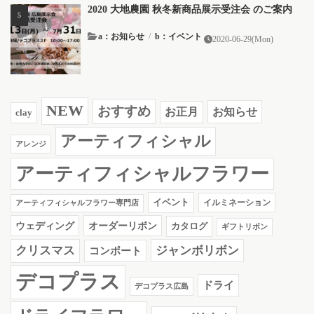
2020 大地農園 秋冬新商品展示受注会 のご案内
a：お知らせ
/
b：イベント
2020-06-29(Mon)
NEW
おすすめ
お知らせ
お正月
clay
アーティフィシャル
アレンジ
アーティフィシャルフラワー
イベント
イルミネーション
アーティフィシャルフラワー専門店
ウェディング
オーダーリボン
カタログ
ギフトリボン
クリスマス
ジャンボリボン
コンポート
デコプラス
ドライ
デコプラス広島