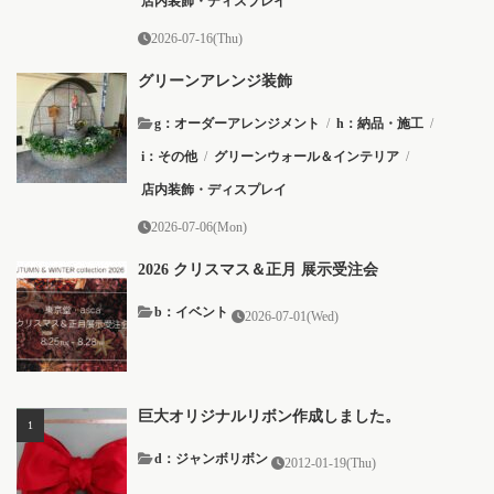
店内装飾・ディスプレイ
2026-07-16(Thu)
グリーンアレンジ装飾
g：オーダーアレンジメント
/
h：納品・施工
/
i：その他
/
グリーンウォール＆インテリア
/
店内装飾・ディスプレイ
2026-07-06(Mon)
2026 クリスマス＆正月 展示受注会
b：イベント
2026-07-01(Wed)
巨大オリジナルリボン作成しました。
d：ジャンボリボン
2012-01-19(Thu)