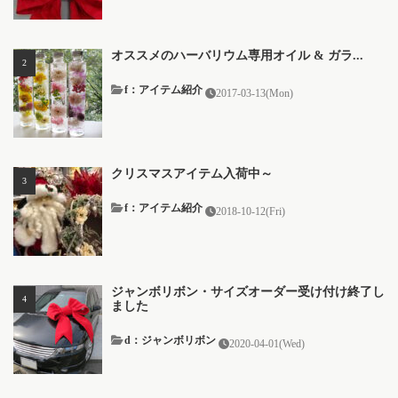
オススメのハーバリウム専用オイル & ガラ...
f：アイテム紹介
2017-03-13(Mon)
クリスマスアイテム入荷中～
f：アイテム紹介
2018-10-12(Fri)
ジャンボリボン・サイズオーダー受け付け終了し
ました
d：ジャンボリボン
2020-04-01(Wed)