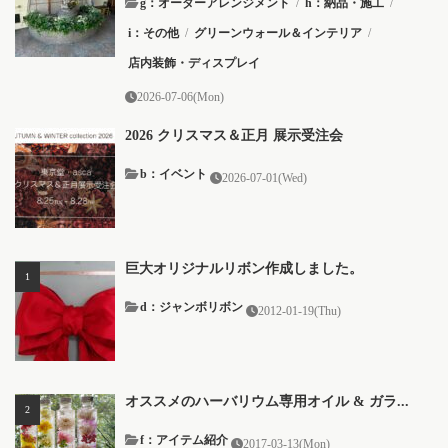
g：オーダーアレンジメント
/
h：納品・施工
/
i：その他
/
グリーンウォール＆インテリア
/
店内装飾・ディスプレイ
2026-07-06(Mon)
2026 クリスマス＆正月 展示受注会
b：イベント
2026-07-01(Wed)
巨大オリジナルリボン作成しました。
d：ジャンボリボン
2012-01-19(Thu)
オススメのハーバリウム専用オイル & ガラ...
f：アイテム紹介
2017-03-13(Mon)