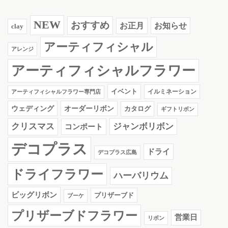
NEW
おすすめ
お知らせ
お正月
clay
アーティフィシャル
アレンジ
アーティフィシャルフラワー
イベント
イルミネーション
アーティフィシャルフラワー専門店
ウェディング
オーダーリボン
カタログ
ギフトリボン
クリスマス
ジャンボリボン
コンポート
デコプラス
ドライ
デコプラス広島
ドライフラワー
ハーバリウム
ビッグリボン
プリザーブド
ブーケ
プリザーブドフラワー
営業日
リボン