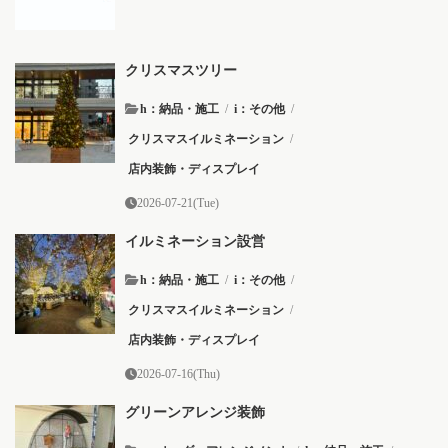
クリスマスツリー
h：納品・施工
/
i：その他
/
クリスマスイルミネーション
/
店内装飾・ディスプレイ
2026-07-21(Tue)
イルミネーション設営
h：納品・施工
/
i：その他
/
クリスマスイルミネーション
/
店内装飾・ディスプレイ
2026-07-16(Thu)
グリーンアレンジ装飾