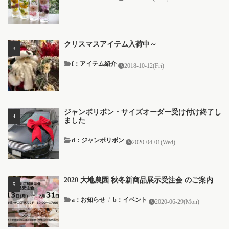
クリスマスアイテム入荷中～
f：アイテム紹介
2018-10-12(Fri)
ジャンボリボン・サイズオーダー受け付け終了し
ました
d：ジャンボリボン
2020-04-01(Wed)
2020 大地農園 秋冬新商品展示受注会 のご案内
a：お知らせ
/
b：イベント
2020-06-29(Mon)