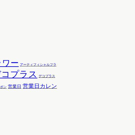
ラワー
アーティフィシャルフラ
デコプラス
デコプラス
営業日カレン
営業日
ボン