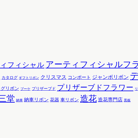
アーティフィシャルフ
ティフィシャル
クリスマス
ジャンボリボン
コンポート
ン
カタログ
ギフトリボン
プリザーブドフラワー
ッグリボン
プリザーブド
リ
ブーケ
三堂
造花
納車リボン
花器
造花専門店
車リボン
黒板
納車