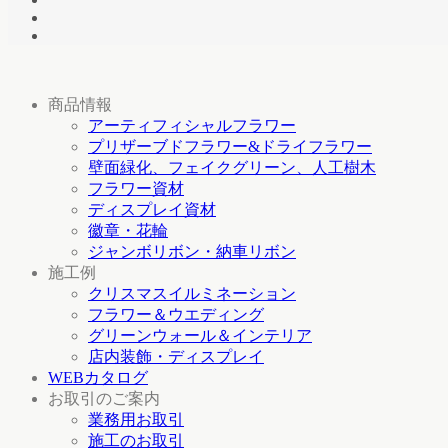
商品情報
アーティフィシャルフラワー
プリザーブドフラワー&ドライフラワー
壁面緑化、フェイクグリーン、人工樹木
フラワー資材
ディスプレイ資材
徽章・花輪
ジャンボリボン・納車リボン
施工例
クリスマスイルミネーション
フラワー＆ウエディング
グリーンウォール＆インテリア
店内装飾・ディスプレイ
WEBカタログ
お取引のご案内
業務用お取引
施工のお取引