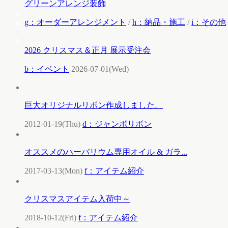
グリーンアレンジ装飾
g：オーダーアレンジメント
/
h：納品・施工
/
i：その他
2026 クリスマス＆正月 展示受注会
b：イベント
2026-07-01(Wed)
巨大オリジナルリボン作成しました。
2012-01-19(Thu)
d：ジャンボリボン
オススメのハーバリウム専用オイル & ガラ...
2017-03-13(Mon)
f：アイテム紹介
クリスマスアイテム入荷中～
2018-10-12(Fri)
f：アイテム紹介