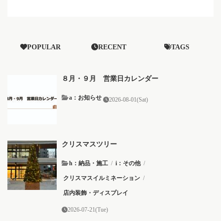
POPULAR
RECENT
TAGS
８月・９月 営業日カレンダー
a：お知らせ
2026-08-01(Sat)
クリスマスツリー
h：納品・施工
/
i：その他
/
クリスマスイルミネーション
/
店内装飾・ディスプレイ
2026-07-21(Tue)