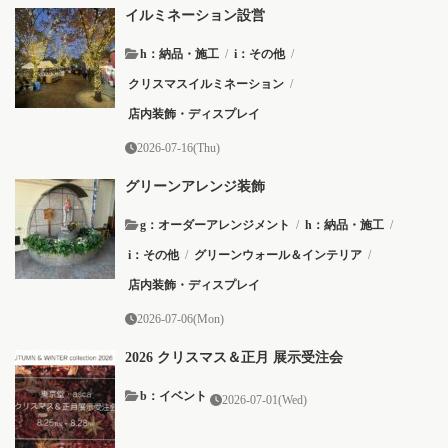
イルミネーション設営
h：納品・施工
/
i：その他
/
クリスマスイルミネーション
/
店内装飾・ディスプレイ
2026-07-16(Thu)
グリーンアレンジ装飾
g：オーダーアレンジメント
/
h：納品・施工
/
i：その他
/
グリーンウォール＆インテリア
/
店内装飾・ディスプレイ
2026-07-06(Mon)
2026 クリスマス＆正月 展示受注会
b：イベント
2026-07-01(Wed)