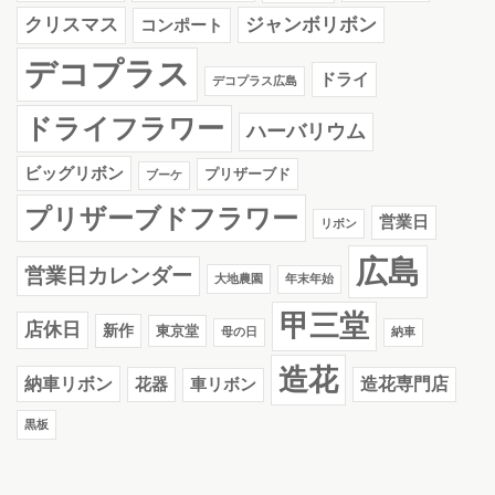
クリスマス
ジャンボリボン
コンポート
デコプラス
ドライ
デコプラス広島
ドライフラワー
ハーバリウム
ビッグリボン
プリザーブド
ブーケ
プリザーブドフラワー
営業日
リボン
広島
営業日カレンダー
大地農園
年末年始
甲三堂
店休日
新作
東京堂
母の日
納車
造花
納車リボン
花器
造花専門店
車リボン
黒板