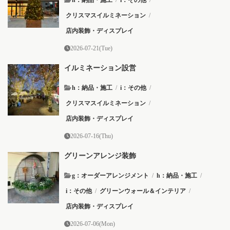
クリスマスイルミネーション
/
店内装飾・ディスプレイ
2026-07-21(Tue)
イルミネーション設営
h：納品・施工
/
i：その他
/
クリスマスイルミネーション
/
店内装飾・ディスプレイ
2026-07-16(Thu)
グリーンアレンジ装飾
g：オーダーアレンジメント
/
h：納品・施工
/
i：その他
/
グリーンウォール＆インテリア
/
店内装飾・ディスプレイ
2026-07-06(Mon)