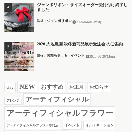
ジャンボリボン・サイズオーダー受け付け終了し
ました
d：ジャンボリボン
2020-04-01(Wed)
2020 大地農園 秋冬新商品展示受注会 のご案内
a：お知らせ
/
b：イベント
2020-06-29(Mon)
NEW
おすすめ
お知らせ
お正月
clay
アーティフィシャル
アレンジ
アーティフィシャルフラワー
イベント
イルミネーション
アーティフィシャルフラワー専門店