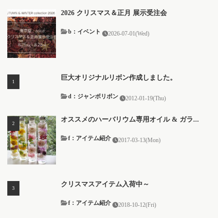
2026 クリスマス＆正月 展示受注会
b：イベント
2026-07-01(Wed)
巨大オリジナルリボン作成しました。
d：ジャンボリボン
2012-01-19(Thu)
オススメのハーバリウム専用オイル & ガラ...
f：アイテム紹介
2017-03-13(Mon)
クリスマスアイテム入荷中～
f：アイテム紹介
2018-10-12(Fri)