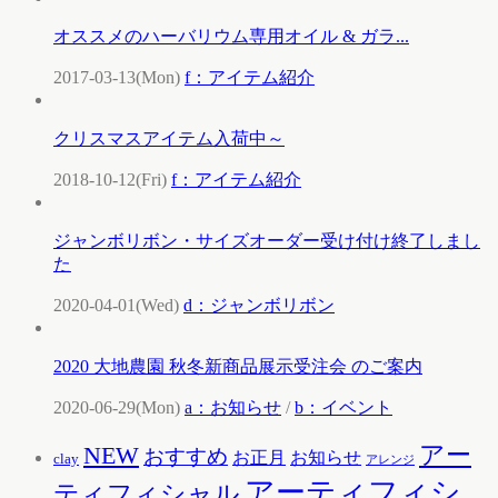
オススメのハーバリウム専用オイル & ガラ...
2017-03-13(Mon)
f：アイテム紹介
クリスマスアイテム入荷中～
2018-10-12(Fri)
f：アイテム紹介
ジャンボリボン・サイズオーダー受け付け終了しまし
た
2020-04-01(Wed)
d：ジャンボリボン
2020 大地農園 秋冬新商品展示受注会 のご案内
2020-06-29(Mon)
a：お知らせ
/
b：イベント
アー
NEW
おすすめ
お知らせ
お正月
clay
アレンジ
アーティフィシ
ティフィシャル