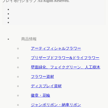
プレイ専門ショップ All Rights Reserved.
商品情報
アーティフィシャルフラワー
プリザーブドフラワー&ドライフラワー
壁面緑化、フェイクグリーン、人工樹木
フラワー資材
ディスプレイ資材
徽章・花輪
ジャンボリボン・納車リボン