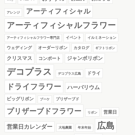
アーティフィシャル
アレンジ
アーティフィシャルフラワー
イベント
イルミネーション
アーティフィシャルフラワー専門店
ウェディング
オーダーリボン
カタログ
ギフトリボン
クリスマス
ジャンボリボン
コンポート
デコプラス
ドライ
デコプラス広島
ドライフラワー
ハーバリウム
ビッグリボン
プリザーブド
ブーケ
プリザーブドフラワー
営業日
リボン
広島
営業日カレンダー
大地農園
年末年始