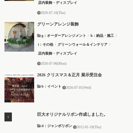
店内装飾・ディスプレイ
2026-07-16(Thu)
グリーンアレンジ装飾
g：オーダーアレンジメント
/
h：納品・施工
/
i：その他
/
グリーンウォール＆インテリア
/
店内装飾・ディスプレイ
2026-07-06(Mon)
2026 クリスマス＆正月 展示受注会
b：イベント
2026-07-01(Wed)
巨大オリジナルリボン作成しました。
d：ジャンボリボン
2012-01-19(Thu)