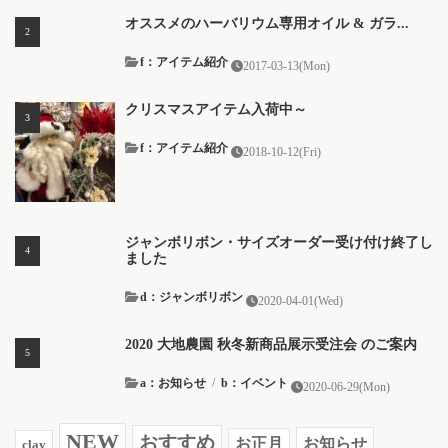
オススメのハーバリウム専用オイル & ガラ...
f：アイテム紹介
2017-03-13(Mon)
クリスマスアイテム入荷中～
f：アイテム紹介
2018-10-12(Fri)
ジャンボリボン・サイズオーダー受け付け終了し
ました
d：ジャンボリボン
2020-04-01(Wed)
2020 大地農園 秋冬新商品展示受注会 のご案内
a：お知らせ
/
b：イベント
2020-06-29(Mon)
NEW
おすすめ
お知らせ
お正月
clay