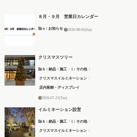
８月・９月 営業日カレンダー
a：お知らせ
2026-08-01(Sat)
クリスマスツリー
h：納品・施工
/
i：その他
/
クリスマスイルミネーション
/
店内装飾・ディスプレイ
2026-07-21(Tue)
イルミネーション設営
h：納品・施工
/
i：その他
/
クリスマスイルミネーション
/