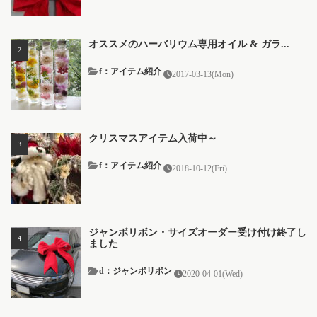
オススメのハーバリウム専用オイル & ガラ...
f：アイテム紹介
2017-03-13(Mon)
クリスマスアイテム入荷中～
f：アイテム紹介
2018-10-12(Fri)
ジャンボリボン・サイズオーダー受け付け終了し
ました
d：ジャンボリボン
2020-04-01(Wed)