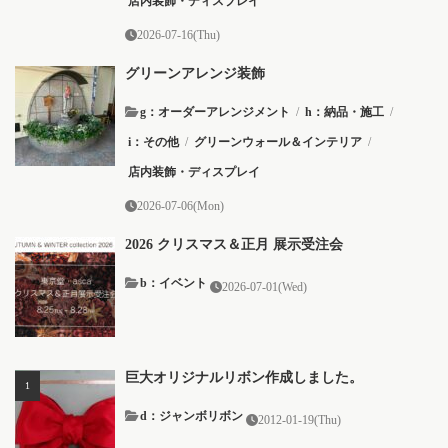
店内装飾・ディスプレイ
2026-07-16(Thu)
グリーンアレンジ装飾
g：オーダーアレンジメント
/
h：納品・施工
/
i：その他
/
グリーンウォール＆インテリア
/
店内装飾・ディスプレイ
2026-07-06(Mon)
2026 クリスマス＆正月 展示受注会
b：イベント
2026-07-01(Wed)
巨大オリジナルリボン作成しました。
d：ジャンボリボン
2012-01-19(Thu)