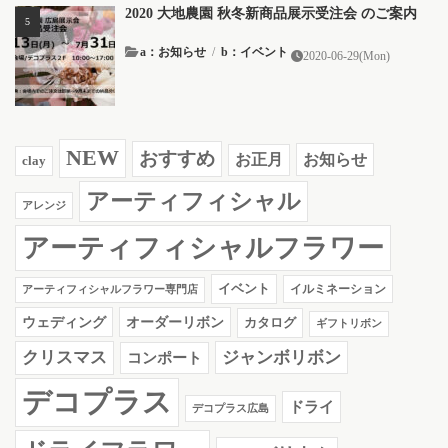
2020 大地農園 秋冬新商品展示受注会 のご案内
a：お知らせ
/
b：イベント
2020-06-29(Mon)
NEW
おすすめ
お知らせ
お正月
clay
アーティフィシャル
アレンジ
アーティフィシャルフラワー
イベント
イルミネーション
アーティフィシャルフラワー専門店
ウェディング
オーダーリボン
カタログ
ギフトリボン
クリスマス
ジャンボリボン
コンポート
デコプラス
ドライ
デコプラス広島