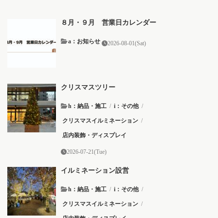
８月・９月 営業日カレンダー
a：お知らせ
2026-08-01(Sat)
クリスマスツリー
h：納品・施工
/
i：その他
/
クリスマスイルミネーション
/
店内装飾・ディスプレイ
2026-07-21(Tue)
イルミネーション設営
h：納品・施工
/
i：その他
/
クリスマスイルミネーション
/