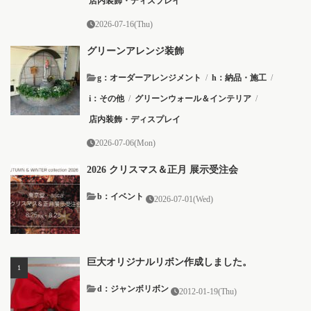
店内装飾・ディスプレイ
2026-07-16(Thu)
グリーンアレンジ装飾
g：オーダーアレンジメント
/
h：納品・施工
/
i：その他
/
グリーンウォール＆インテリア
/
店内装飾・ディスプレイ
2026-07-06(Mon)
2026 クリスマス＆正月 展示受注会
b：イベント
2026-07-01(Wed)
巨大オリジナルリボン作成しました。
d：ジャンボリボン
2012-01-19(Thu)