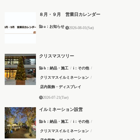
８月・９月 営業日カレンダー
a：お知らせ
2026-08-01(Sat)
クリスマスツリー
h：納品・施工
/
i：その他
/
クリスマスイルミネーション
/
店内装飾・ディスプレイ
2026-07-21(Tue)
イルミネーション設営
h：納品・施工
/
i：その他
/
クリスマスイルミネーション
/