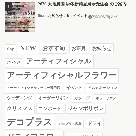
2020 大地農園 秋冬新商品展示受注会 のご案内
a：お知らせ
/
b：イベント
2020-06-29(Mon)
NEW
おすすめ
お知らせ
お正月
clay
アーティフィシャル
アレンジ
アーティフィシャルフラワー
イベント
イルミネーション
アーティフィシャルフラワー専門店
ウェディング
オーダーリボン
カタログ
ギフトリボン
クリスマス
ジャンボリボン
コンポート
デコプラス
ドライ
デコプラス広島