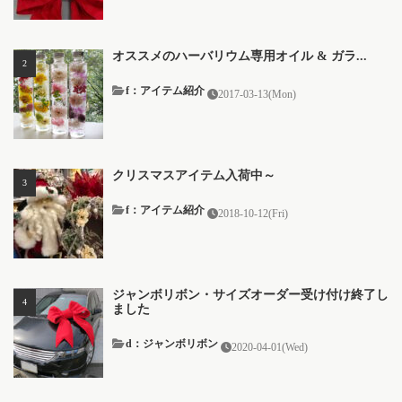
オススメのハーバリウム専用オイル & ガラ...
f：アイテム紹介
2017-03-13(Mon)
クリスマスアイテム入荷中～
f：アイテム紹介
2018-10-12(Fri)
ジャンボリボン・サイズオーダー受け付け終了し
ました
d：ジャンボリボン
2020-04-01(Wed)