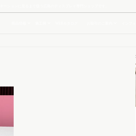
ルミネーションに至るまで扱う広島のディスプレイ専門ショップです。
商品情報
施工例
WEBカタログ
お取引のご案内
インフォ