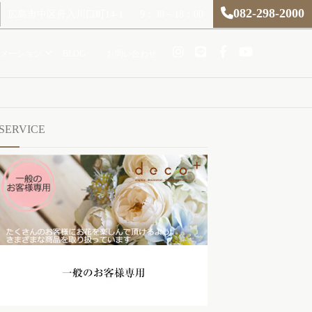
082-298-2000
広島市中区舟入川口町14-1
9：30～18：00
メーション
BLOG
お問い合わせ
SERVICE