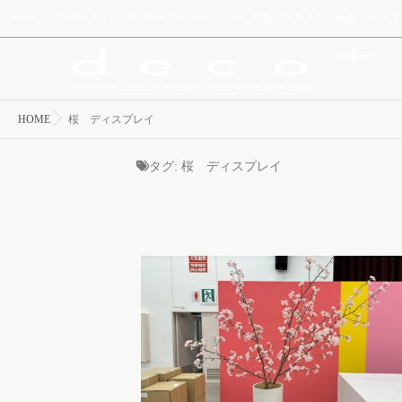
deco+（デコプラス）はプリザーブドフラワーから造花、クリスマス装飾、イ
HOME
桜 ディスプレイ
タグ:
桜 ディスプレイ