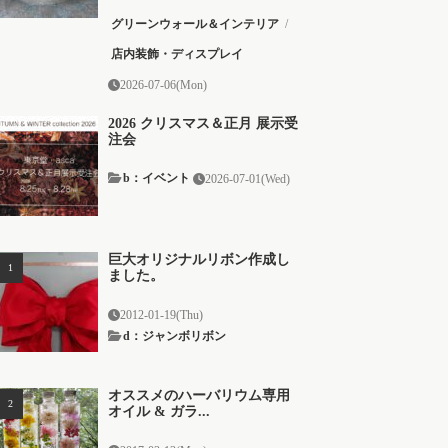
グリーンウォール＆インテリア
/
店内装飾・ディスプレイ
2026-07-06(Mon)
2026 クリスマス＆正月 展示受
注会
b：イベント
2026-07-01(Wed)
巨大オリジナルリボン作成し
ました。
2012-01-19(Thu)
d：ジャンボリボン
オススメのハーバリウム専用
オイル & ガラ...