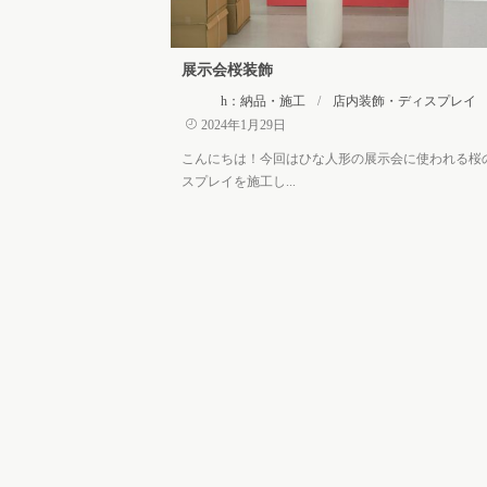
展示会桜装飾
h：納品・施工
/
店内装飾・ディスプレイ
2024年1月29日
こんにちは！今回はひな人形の展示会に使われる桜
スプレイを施工し...