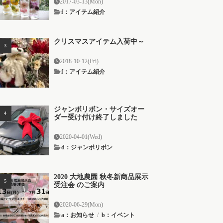
2017-03-13(Mon)
f：アイテム紹介
クリスマスアイテム入荷中～
2018-10-12(Fri)
f：アイテム紹介
ジャンボリボン・サイズオー
ダー受け付け終了しました
2020-04-01(Wed)
d：ジャンボリボン
2020 大地農園 秋冬新商品展示
受注会 のご案内
2020-06-29(Mon)
a：お知らせ
/
b：イベント