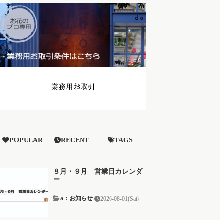
POPULAR
RECENT
TAGS
８月・９月 営業日カレンダ
ー
a：お知らせ
2026-08-01(Sat)