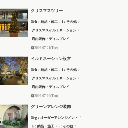
クリスマスツリー
h：納品・施工
/
i：その他
/
クリスマスイルミネーション
/
店内装飾・ディスプレイ
2026-07-21(Tue)
イルミネーション設営
h：納品・施工
/
i：その他
/
クリスマスイルミネーション
/
店内装飾・ディスプレイ
2026-07-16(Thu)
グリーンアレンジ装飾
g：オーダーアレンジメント
/
h：納品・施工
/
i：その他
/