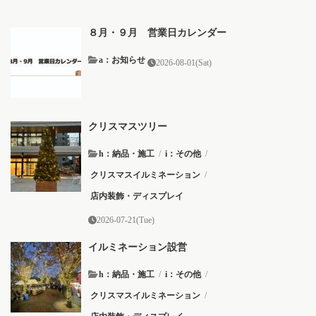
８月・９月 営業日カレンダー
a：お知らせ
2026-08-01(Sat)
クリスマスツリー
h：納品・施工
/
i：その他
/
クリスマスイルミネーション
/
店内装飾・ディスプレイ
2026-07-21(Tue)
イルミネーション設営
h：納品・施工
/
i：その他
/
クリスマスイルミネーション
/