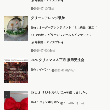
店内装飾・ディスプレイ
2026-07-16(Thu)
グリーンアレンジ装飾
g：オーダーアレンジメント
/
h：納品・施工
/
i：その他
/
グリーンウォール＆インテリア
/
店内装飾・ディスプレイ
2026-07-06(Mon)
2026 クリスマス＆正月 展示受注会
b：イベント
2026-07-01(Wed)
巨大オリジナルリボン作成しました。
d：ジャンボリボン
2012-01-19(Thu)