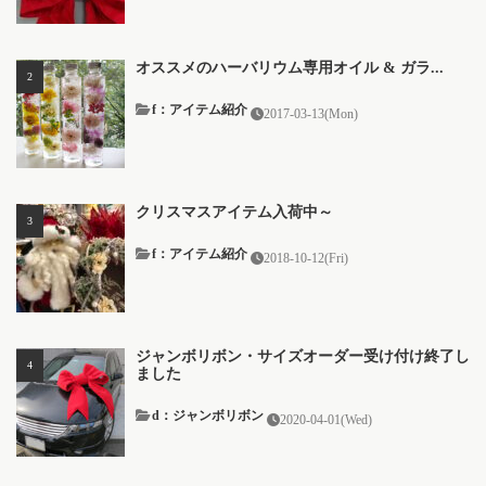
オススメのハーバリウム専用オイル & ガラ...
f：アイテム紹介
2017-03-13(Mon)
クリスマスアイテム入荷中～
f：アイテム紹介
2018-10-12(Fri)
ジャンボリボン・サイズオーダー受け付け終了し
ました
d：ジャンボリボン
2020-04-01(Wed)