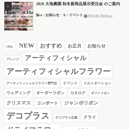
2020 大地農園 秋冬新商品展示受注会 のご案内
a：お知らせ
/
b：イベント
2020-06-29(Mon)
NEW
おすすめ
お知らせ
お正月
clay
アーティフィシャル
アレンジ
アーティフィシャルフラワー
イベント
イルミネーション
アーティフィシャルフラワー専門店
ウェディング
オーダーリボン
カタログ
ギフトリボン
クリスマス
ジャンボリボン
コンポート
デコプラス
ドライ
デコプラス広島