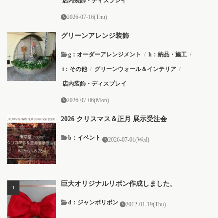
店内装飾・ディスプレイ
2026-07-16(Thu)
グリーンアレンジ装飾
g：オーダーアレンジメント
/
h：納品・施工
/
i：その他
/
グリーンウォール＆インテリア
/
店内装飾・ディスプレイ
2026-07-06(Mon)
2026 クリスマス＆正月 展示受注会
b：イベント
2026-07-01(Wed)
巨大オリジナルリボン作成しました。
d：ジャンボリボン
2012-01-19(Thu)