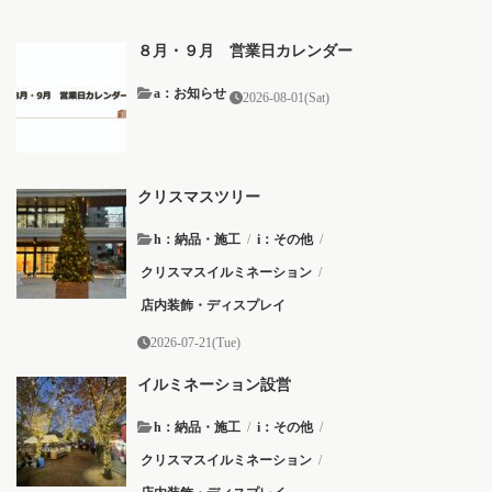
８月・９月 営業日カレンダー
a：お知らせ
2026-08-01(Sat)
クリスマスツリー
h：納品・施工
/
i：その他
/
クリスマスイルミネーション
/
店内装飾・ディスプレイ
2026-07-21(Tue)
イルミネーション設営
h：納品・施工
/
i：その他
/
クリスマスイルミネーション
/