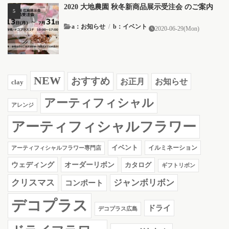
2020 大地農園 秋冬新商品展示受注会 のご案内
a：お知らせ
/
b：イベント
2020-06-29(Mon)
NEW
おすすめ
お知らせ
お正月
clay
アーティフィシャル
アレンジ
アーティフィシャルフラワー
イベント
イルミネーション
アーティフィシャルフラワー専門店
ウェディング
オーダーリボン
カタログ
ギフトリボン
クリスマス
ジャンボリボン
コンポート
デコプラス
ドライ
デコプラス広島