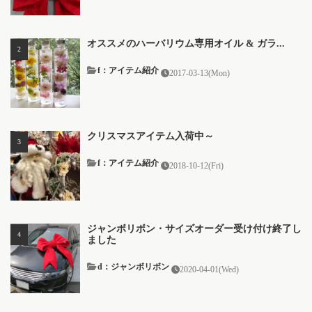
オススメのハーバリウム専用オイル & ガラ...
f：アイテム紹介
2017-03-13(Mon)
クリスマスアイテム入荷中～
f：アイテム紹介
2018-10-12(Fri)
ジャンボリボン・サイズオーダー受け付け終了し
ました
d：ジャンボリボン
2020-04-01(Wed)