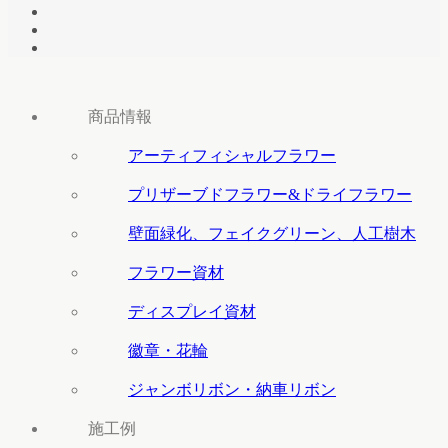
商品情報
アーティフィシャルフラワー
プリザーブドフラワー&ドライフラワー
壁面緑化、フェイクグリーン、人工樹木
フラワー資材
ディスプレイ資材
徽章・花輪
ジャンボリボン・納車リボン
施工例