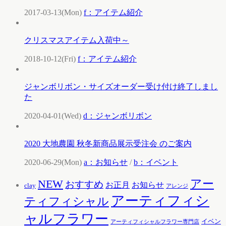
2017-03-13(Mon)
f：アイテム紹介
クリスマスアイテム入荷中～
2018-10-12(Fri)
f：アイテム紹介
ジャンボリボン・サイズオーダー受け付け終了しまし
た
2020-04-01(Wed)
d：ジャンボリボン
2020 大地農園 秋冬新商品展示受注会 のご案内
2020-06-29(Mon)
a：お知らせ
/
b：イベント
アー
NEW
おすすめ
お知らせ
お正月
clay
アレンジ
アーティフィシ
ティフィシャル
ャルフラワー
イベン
アーティフィシャルフラワー専門店