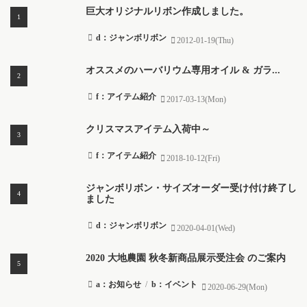
巨大オリジナルリボン作成しました。
d：ジャンボリボン
2012-01-19(Thu)
オススメのハーバリウム専用オイル & ガラ...
f：アイテム紹介
2017-03-13(Mon)
クリスマスアイテム入荷中～
f：アイテム紹介
2018-10-12(Fri)
ジャンボリボン・サイズオーダー受け付け終了し
ました
d：ジャンボリボン
2020-04-01(Wed)
2020 大地農園 秋冬新商品展示受注会 のご案内
a：お知らせ
/
b：イベント
2020-06-29(Mon)