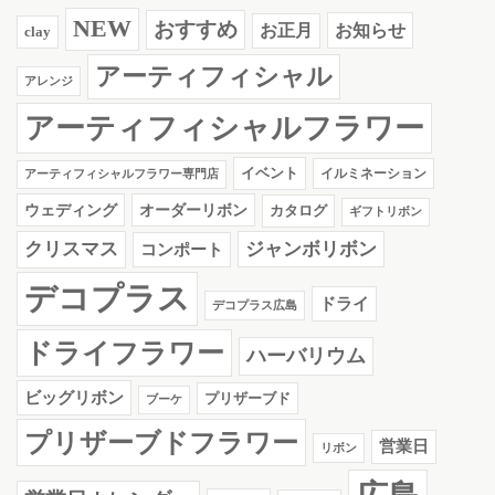
NEW
おすすめ
お知らせ
お正月
clay
アーティフィシャル
アレンジ
アーティフィシャルフラワー
イベント
イルミネーション
アーティフィシャルフラワー専門店
ウェディング
オーダーリボン
カタログ
ギフトリボン
クリスマス
ジャンボリボン
コンポート
デコプラス
ドライ
デコプラス広島
ドライフラワー
ハーバリウム
ビッグリボン
プリザーブド
ブーケ
プリザーブドフラワー
営業日
リボン