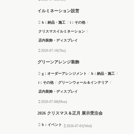
イルミネーション設営
h：納品・施工
/
i：その他
/
クリスマスイルミネーション
/
店内装飾・ディスプレイ
2026-07-16(Thu)
グリーンアレンジ装飾
g：オーダーアレンジメント
/
h：納品・施工
/
i：その他
/
グリーンウォール＆インテリア
/
店内装飾・ディスプレイ
2026-07-06(Mon)
2026 クリスマス＆正月 展示受注会
b：イベント
2026-07-01(Wed)