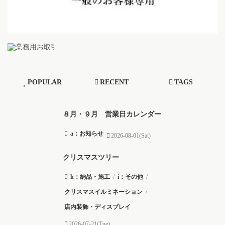
POPULAR
RECENT
TAGS
８月・９月 営業日カレンダー
a：お知らせ
2026-08-01(Sat)
クリスマスツリー
h：納品・施工
/
i：その他
/
クリスマスイルミネーション
/
店内装飾・ディスプレイ
2026-07-21(Tue)