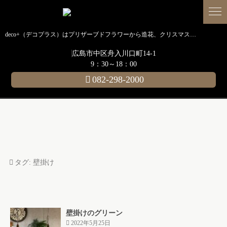
deco+（デコプラス）はプリザーブドフラワーから造花、クリスマス装飾、イルミネーションに至るまで扱う広島のディスプレイ専門ショップです。
広島市中区舟入川口町14-1
9：30～18：00
082-298-2000
タグ:
壁掛け
壁掛けのグリーン
2022年5月25日