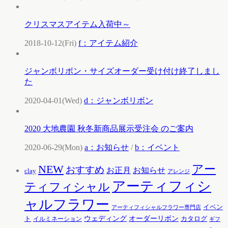
クリスマスアイテム入荷中～
2018-10-12(Fri)
f：アイテム紹介
ジャンボリボン・サイズオーダー受け付け終了しまし
た
2020-04-01(Wed)
d：ジャンボリボン
2020 大地農園 秋冬新商品展示受注会 のご案内
2020-06-29(Mon)
a：お知らせ
/
b：イベント
アー
NEW
おすすめ
お知らせ
お正月
clay
アレンジ
アーティフィシ
ティフィシャル
ャルフラワー
イベン
アーティフィシャルフラワー専門店
ウェディング
オーダーリボン
ト
カタログ
イルミネーション
ギフ