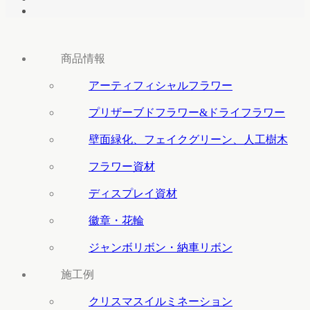
商品情報
アーティフィシャルフラワー
プリザーブドフラワー&ドライフラワー
壁面緑化、フェイクグリーン、人工樹木
フラワー資材
ディスプレイ資材
徽章・花輪
ジャンボリボン・納車リボン
施工例
クリスマスイルミネーション