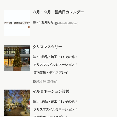
８月・９月 営業日カレンダー
a：お知らせ
2026-08-01(Sat)
クリスマスツリー
h：納品・施工
/
i：その他
/
クリスマスイルミネーション
/
店内装飾・ディスプレイ
2026-07-21(Tue)
イルミネーション設営
h：納品・施工
/
i：その他
/
クリスマスイルミネーション
/