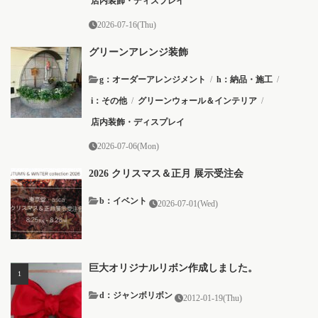
店内装飾・ディスプレイ
2026-07-16(Thu)
グリーンアレンジ装飾
g：オーダーアレンジメント
/
h：納品・施工
/
i：その他
/
グリーンウォール＆インテリア
/
店内装飾・ディスプレイ
2026-07-06(Mon)
2026 クリスマス＆正月 展示受注会
b：イベント
2026-07-01(Wed)
巨大オリジナルリボン作成しました。
d：ジャンボリボン
2012-01-19(Thu)