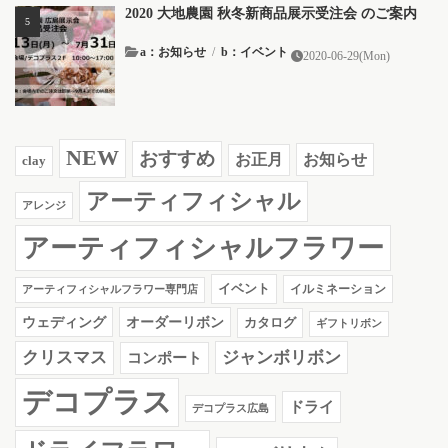
2020 大地農園 秋冬新商品展示受注会 のご案内
a：お知らせ
/
b：イベント
2020-06-29(Mon)
NEW
おすすめ
お知らせ
お正月
clay
アーティフィシャル
アレンジ
アーティフィシャルフラワー
イベント
イルミネーション
アーティフィシャルフラワー専門店
ウェディング
オーダーリボン
カタログ
ギフトリボン
クリスマス
ジャンボリボン
コンポート
デコプラス
ドライ
デコプラス広島