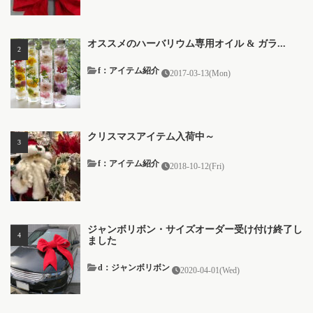
オススメのハーバリウム専用オイル & ガラ...
f：アイテム紹介
2017-03-13(Mon)
クリスマスアイテム入荷中～
f：アイテム紹介
2018-10-12(Fri)
ジャンボリボン・サイズオーダー受け付け終了し
ました
d：ジャンボリボン
2020-04-01(Wed)