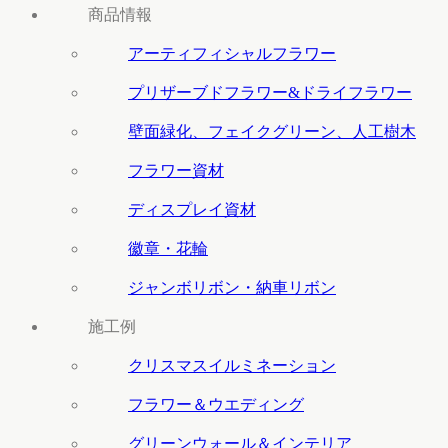
商品情報
アーティフィシャルフラワー
プリザーブドフラワー&ドライフラワー
壁面緑化、フェイクグリーン、人工樹木
フラワー資材
ディスプレイ資材
徽章・花輪
ジャンボリボン・納車リボン
施工例
クリスマスイルミネーション
フラワー＆ウエディング
グリーンウォール＆インテリア