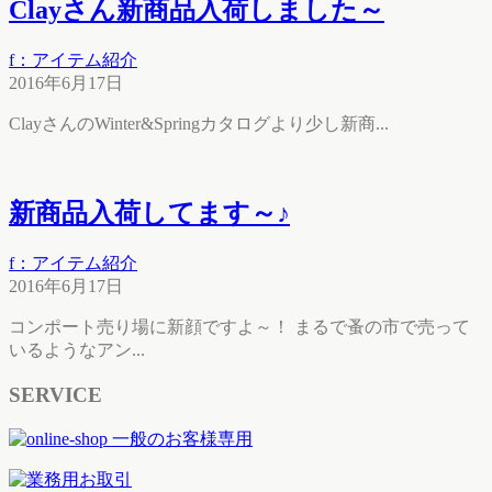
Clayさん新商品入荷しました～
f：アイテム紹介
2016年6月17日
ClayさんのWinter&Springカタログより少し新商...
新商品入荷してます～♪
f：アイテム紹介
2016年6月17日
コンポート売り場に新顔ですよ～！ まるで蚤の市で売って
いるようなアン...
SERVICE