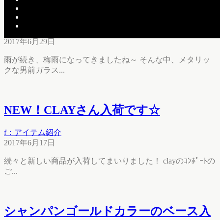
素敵な花器のご紹介です♪
f：アイテム紹介
2017年6月29日
雨が続き、梅雨になってきましたね～ そんな中、メタリッ
クな男前ガラス...
NEW！CLAYさん入荷です☆
f：アイテム紹介
2017年6月17日
続々と新しい商品が入荷してまいりました！ clayのｺﾝﾎﾟｰﾄの
ご...
シャンパンゴールドカラーのベース入