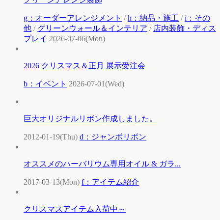
g：オーダーアレンジメント
/
h：納品・施工
/
i：その
他
/
グリーンウォール＆インテリア
/
店内装飾・ディス
プレイ
2026-07-06(Mon)
2026 クリスマス＆正月 展示受注会
b：イベント
2026-07-01(Wed)
巨大オリジナルリボン作成しました。
2012-01-19(Thu)
d：ジャンボリボン
オススメのハーバリウム専用オイル & ガラ...
2017-03-13(Mon)
f：アイテム紹介
クリスマスアイテム入荷中～