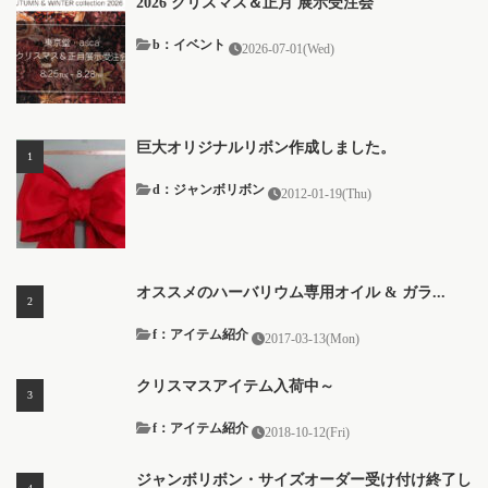
2026 クリスマス＆正月 展示受注会
b：イベント
2026-07-01(Wed)
巨大オリジナルリボン作成しました。
d：ジャンボリボン
2012-01-19(Thu)
オススメのハーバリウム専用オイル & ガラ...
f：アイテム紹介
2017-03-13(Mon)
クリスマスアイテム入荷中～
f：アイテム紹介
2018-10-12(Fri)
ジャンボリボン・サイズオーダー受け付け終了し