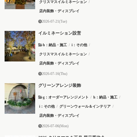
クリスマスイルミネーション
/
店内装飾・ディスプレイ
2026-07-21(Tue)
イルミネーション設営
h：納品・施工
/
i：その他
/
クリスマスイルミネーション
/
店内装飾・ディスプレイ
2026-07-16(Thu)
グリーンアレンジ装飾
g：オーダーアレンジメント
/
h：納品・施工
/
i：その他
/
グリーンウォール＆インテリア
/
店内装飾・ディスプレイ
2026-07-06(Mon)