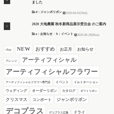
ました
d：ジャンボリボン
2020-04-01(Wed)
2020 大地農園 秋冬新商品展示受注会 のご案内
a：お知らせ
/
b：イベント
2020-06-29(Mon)
NEW
おすすめ
お知らせ
お正月
clay
アーティフィシャル
アレンジ
アーティフィシャルフラワー
イベント
イルミネーション
アーティフィシャルフラワー専門店
ウェディング
オーダーリボン
カタログ
ギフトリボン
クリスマス
ジャンボリボン
コンポート
デコプラス
ドライ
デコプラス広島