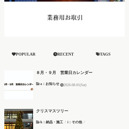
POPULAR
RECENT
TAGS
８月・９月 営業日カレンダー
a：お知らせ
2026-08-01(Sat)
クリスマスツリー
h：納品・施工
/
i：その他
/