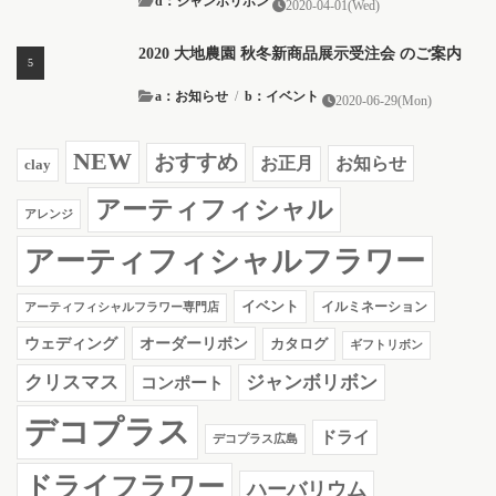
d：ジャンボリボン
2020-04-01(Wed)
2020 大地農園 秋冬新商品展示受注会 のご案内
a：お知らせ
/
b：イベント
2020-06-29(Mon)
NEW
おすすめ
お知らせ
お正月
clay
アーティフィシャル
アレンジ
アーティフィシャルフラワー
イベント
イルミネーション
アーティフィシャルフラワー専門店
ウェディング
オーダーリボン
カタログ
ギフトリボン
クリスマス
ジャンボリボン
コンポート
デコプラス
ドライ
デコプラス広島
ドライフラワー
ハーバリウム