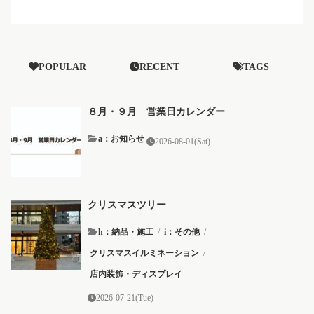
POPULAR
RECENT
TAGS
８月・９月 営業日カレンダー
a：お知らせ
2026-08-01(Sat)
クリスマスツリー
h：納品・施工
/
i：その他
/
クリスマスイルミネーション
/
店内装飾・ディスプレイ
2026-07-21(Tue)