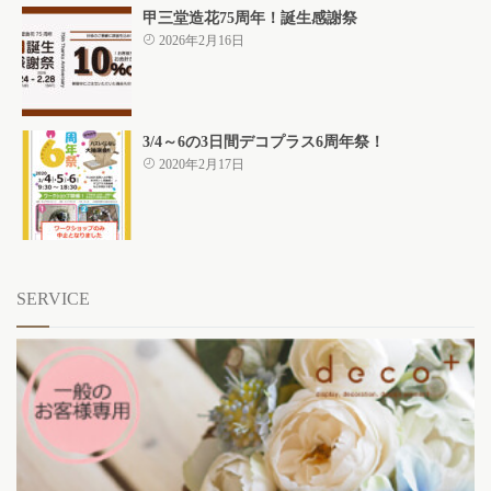
甲三堂造花75周年！誕生感謝祭
2026年2月16日
3/4～6の3日間デコプラス6周年祭！
2020年2月17日
SERVICE