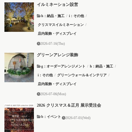
イルミネーション設営
h：納品・施工
/
i：その他
/
クリスマスイルミネーション
/
店内装飾・ディスプレイ
2026-07-16(Thu)
グリーンアレンジ装飾
g：オーダーアレンジメント
/
h：納品・施工
/
i：その他
/
グリーンウォール＆インテリア
/
店内装飾・ディスプレイ
2026-07-06(Mon)
2026 クリスマス＆正月 展示受注会
b：イベント
2026-07-01(Wed)