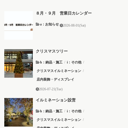
８月・９月 営業日カレンダー
a：お知らせ
2026-08-01(Sat)
クリスマスツリー
h：納品・施工
/
i：その他
/
クリスマスイルミネーション
/
店内装飾・ディスプレイ
2026-07-21(Tue)
イルミネーション設営
h：納品・施工
/
i：その他
/
クリスマスイルミネーション
/