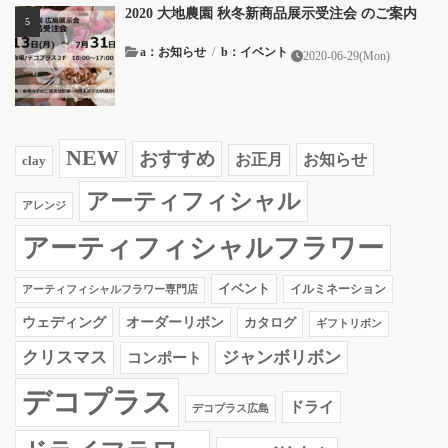
2020 大地農園 秋冬新商品展示受注会 のご案内
a：お知らせ
/
b：イベント
2020-06-29(Mon)
NEW
おすすめ
お知らせ
お正月
clay
アーティフィシャル
アレンジ
アーティフィシャルフラワー
イベント
イルミネーション
アーティフィシャルフラワー専門店
ウェディング
オーダーリボン
カタログ
ギフトリボン
クリスマス
ジャンボリボン
コンポート
デコプラス
ドライ
デコプラス広島