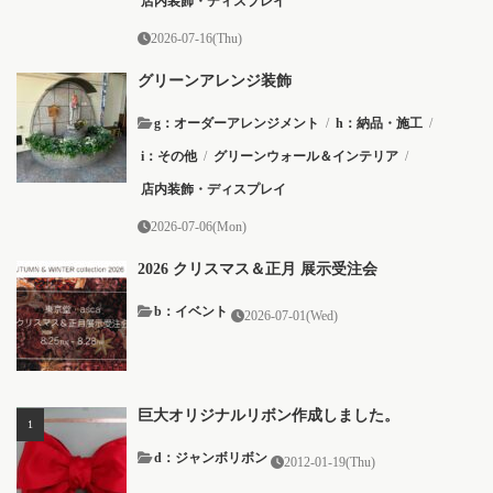
店内装飾・ディスプレイ
2026-07-16(Thu)
グリーンアレンジ装飾
g：オーダーアレンジメント
/
h：納品・施工
/
i：その他
/
グリーンウォール＆インテリア
/
店内装飾・ディスプレイ
2026-07-06(Mon)
2026 クリスマス＆正月 展示受注会
b：イベント
2026-07-01(Wed)
巨大オリジナルリボン作成しました。
d：ジャンボリボン
2012-01-19(Thu)