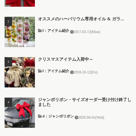
オススメのハーバリウム専用オイル & ガラ...
f：アイテム紹介
2017-03-13(Mon)
クリスマスアイテム入荷中～
f：アイテム紹介
2018-10-12(Fri)
ジャンボリボン・サイズオーダー受け付け終了し
ました
d：ジャンボリボン
2020-04-01(Wed)