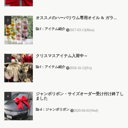
オススメのハーバリウム専用オイル & ガラ...
f：アイテム紹介
2017-03-13(Mon)
クリスマスアイテム入荷中～
f：アイテム紹介
2018-10-12(Fri)
ジャンボリボン・サイズオーダー受け付け終了し
ました
d：ジャンボリボン
2020-04-01(Wed)