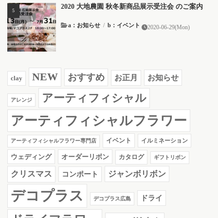
2020 大地農園 秋冬新商品展示受注会 のご案内
a：お知らせ
/
b：イベント
2020-06-29(Mon)
NEW
おすすめ
お知らせ
お正月
clay
アーティフィシャル
アレンジ
アーティフィシャルフラワー
イベント
イルミネーション
アーティフィシャルフラワー専門店
ウェディング
オーダーリボン
カタログ
ギフトリボン
クリスマス
ジャンボリボン
コンポート
デコプラス
ドライ
デコプラス広島