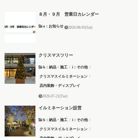
８月・９月 営業日カレンダー
a：お知らせ
2026-08-01(Sat)
クリスマスツリー
h：納品・施工
/
i：その他
/
クリスマスイルミネーション
/
店内装飾・ディスプレイ
2026-07-21(Tue)
イルミネーション設営
h：納品・施工
/
i：その他
/
クリスマスイルミネーション
/