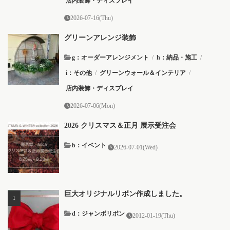
店内装飾・ディスプレイ
2026-07-16(Thu)
グリーンアレンジ装飾
g：オーダーアレンジメント
/
h：納品・施工
/
i：その他
/
グリーンウォール＆インテリア
/
店内装飾・ディスプレイ
2026-07-06(Mon)
2026 クリスマス＆正月 展示受注会
b：イベント
2026-07-01(Wed)
巨大オリジナルリボン作成しました。
d：ジャンボリボン
2012-01-19(Thu)