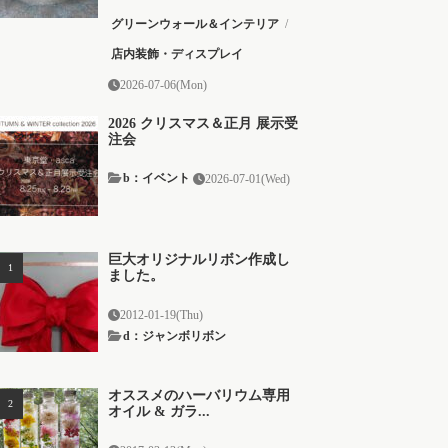
グリーンウォール＆インテリア
/
店内装飾・ディスプレイ
2026-07-06(Mon)
2026 クリスマス＆正月 展示受
注会
b：イベント
2026-07-01(Wed)
巨大オリジナルリボン作成し
ました。
2012-01-19(Thu)
d：ジャンボリボン
オススメのハーバリウム専用
オイル & ガラ...