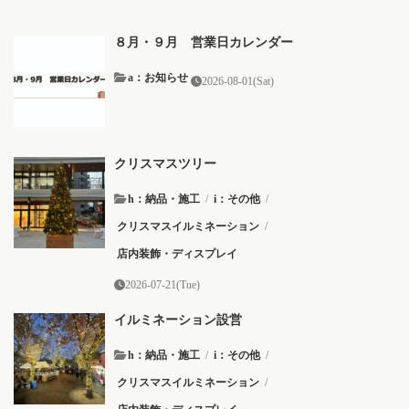
８月・９月 営業日カレンダー
a：お知らせ
2026-08-01(Sat)
クリスマスツリー
h：納品・施工
/
i：その他
/
クリスマスイルミネーション
/
店内装飾・ディスプレイ
2026-07-21(Tue)
イルミネーション設営
h：納品・施工
/
i：その他
/
クリスマスイルミネーション
/