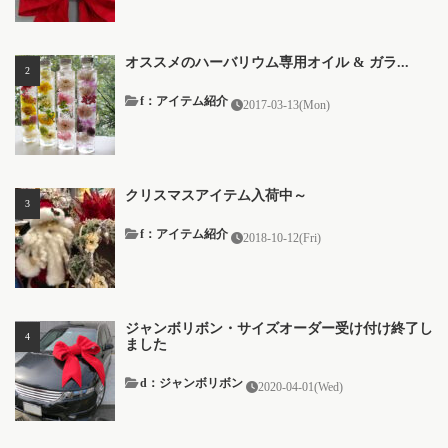
オススメのハーバリウム専用オイル & ガラ...
f：アイテム紹介
2017-03-13(Mon)
クリスマスアイテム入荷中～
f：アイテム紹介
2018-10-12(Fri)
ジャンボリボン・サイズオーダー受け付け終了し
ました
d：ジャンボリボン
2020-04-01(Wed)