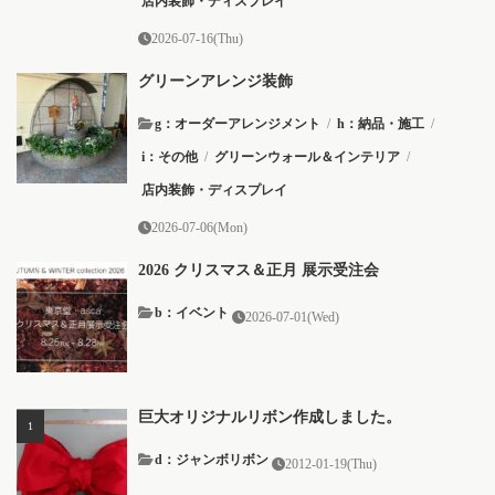
店内装飾・ディスプレイ
2026-07-16(Thu)
グリーンアレンジ装飾
g：オーダーアレンジメント
/
h：納品・施工
/
i：その他
/
グリーンウォール＆インテリア
/
店内装飾・ディスプレイ
2026-07-06(Mon)
2026 クリスマス＆正月 展示受注会
b：イベント
2026-07-01(Wed)
巨大オリジナルリボン作成しました。
d：ジャンボリボン
2012-01-19(Thu)