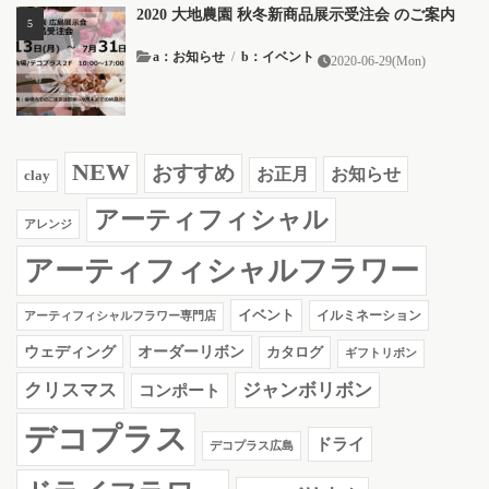
2020 大地農園 秋冬新商品展示受注会 のご案内
a：お知らせ
/
b：イベント
2020-06-29(Mon)
NEW
おすすめ
お知らせ
お正月
clay
アーティフィシャル
アレンジ
アーティフィシャルフラワー
イベント
イルミネーション
アーティフィシャルフラワー専門店
ウェディング
オーダーリボン
カタログ
ギフトリボン
クリスマス
ジャンボリボン
コンポート
デコプラス
ドライ
デコプラス広島