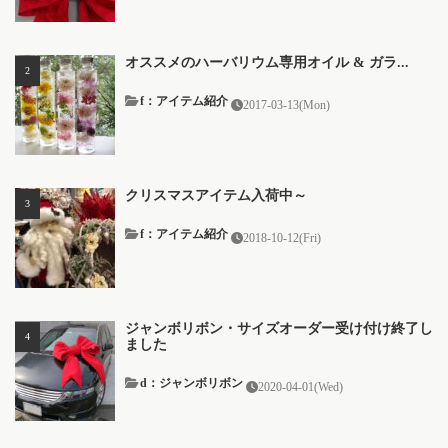
オススメのハーバリウム専用オイル & ガラ...
f：アイテム紹介
2017-03-13(Mon)
クリスマスアイテム入荷中～
f：アイテム紹介
2018-10-12(Fri)
ジャンボリボン・サイズオーダー受け付け終了し
ました
d：ジャンボリボン
2020-04-01(Wed)