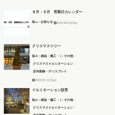
８月・９月 営業日カレンダー
a：お知らせ
2026-08-01(Sat)
クリスマスツリー
h：納品・施工
/
i：その他
/
クリスマスイルミネーション
/
店内装飾・ディスプレイ
2026-07-21(Tue)
イルミネーション設営
h：納品・施工
/
i：その他
/
クリスマスイルミネーション
/