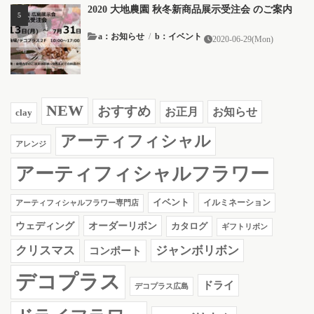
2020 大地農園 秋冬新商品展示受注会 のご案内
a：お知らせ
/
b：イベント
2020-06-29(Mon)
NEW
おすすめ
お知らせ
お正月
clay
アーティフィシャル
アレンジ
アーティフィシャルフラワー
イベント
イルミネーション
アーティフィシャルフラワー専門店
ウェディング
オーダーリボン
カタログ
ギフトリボン
クリスマス
ジャンボリボン
コンポート
デコプラス
ドライ
デコプラス広島