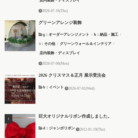
店内装飾・ディスプレイ
2026-07-16(Thu)
グリーンアレンジ装飾
g：オーダーアレンジメント
/
h：納品・施工
/
i：その他
/
グリーンウォール＆インテリア
/
店内装飾・ディスプレイ
2026-07-06(Mon)
2026 クリスマス＆正月 展示受注会
b：イベント
2026-07-01(Wed)
巨大オリジナルリボン作成しました。
d：ジャンボリボン
2012-01-19(Thu)