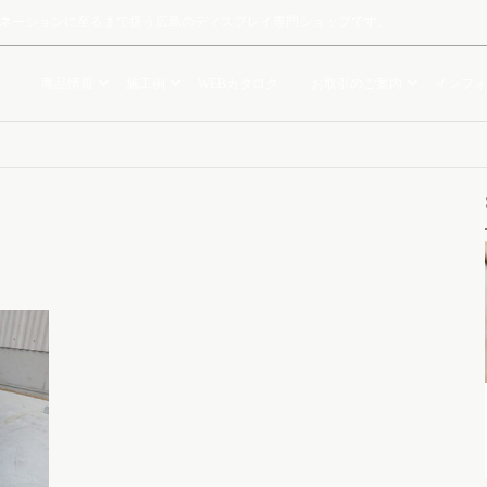
ルミネーションに至るまで扱う広島のディスプレイ専門ショップです。
商品情報
施工例
WEBカタログ
お取引のご案内
インフォ