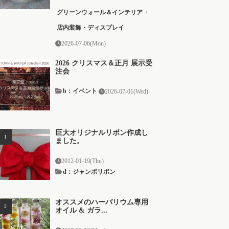
グリーンウォール＆インテリア
/
店内装飾・ディスプレイ
2026-07-06(Mon)
2026 クリスマス＆正月 展示受
注会
b：イベント
2026-07-01(Wed)
巨大オリジナルリボン作成し
ました。
2012-01-19(Thu)
d：ジャンボリボン
オススメのハーバリウム専用
オイル & ガラ...