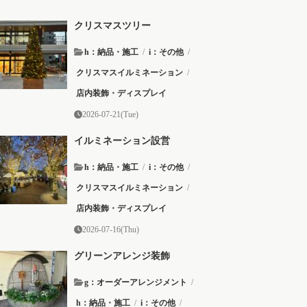
クリスマスツリー
h：納品・施工
/
i：その他
/
クリスマスイルミネーション
/
店内装飾・ディスプレイ
2026-07-21(Tue)
イルミネーション設営
h：納品・施工
/
i：その他
/
クリスマスイルミネーション
/
店内装飾・ディスプレイ
2026-07-16(Thu)
グリーンアレンジ装飾
g：オーダーアレンジメント
/
h：納品・施工
/
i：その他
/