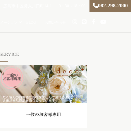
082-298-2000
広島市中区舟入川口町14-1
9：30～18：00
メーション
BLOG
お問い合わせ
SERVICE