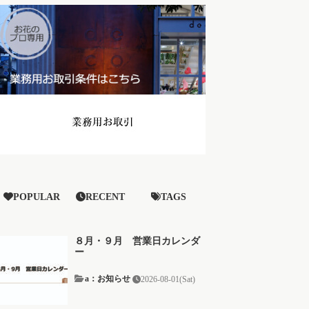
POPULAR
RECENT
TAGS
８月・９月 営業日カレンダ
ー
a：お知らせ
2026-08-01(Sat)