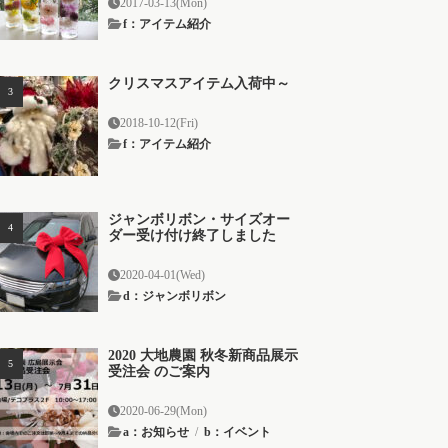
2017-03-13(Mon)
f：アイテム紹介
クリスマスアイテム入荷中～
2018-10-12(Fri)
f：アイテム紹介
ジャンボリボン・サイズオー
ダー受け付け終了しました
2020-04-01(Wed)
d：ジャンボリボン
2020 大地農園 秋冬新商品展示
受注会 のご案内
2020-06-29(Mon)
a：お知らせ
/
b：イベント