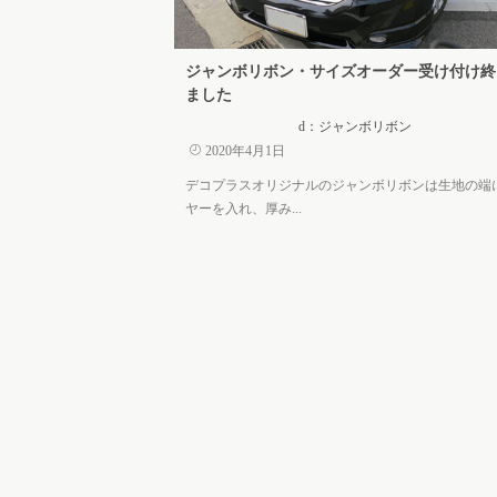
ジャンボリボン・サイズオーダー受け付け終
ました
d：ジャンボリボン
2020年4月1日
デコプラスオリジナルのジャンボリボンは生地の端
ヤーを入れ、厚み...