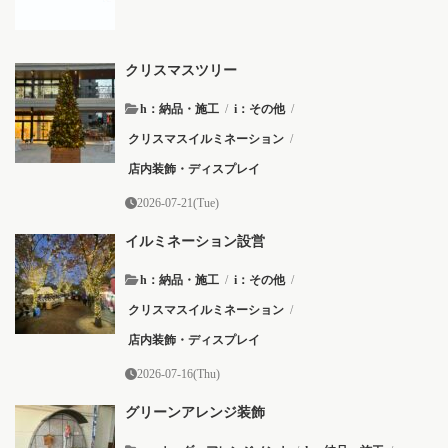
クリスマスツリー
h：納品・施工
/
i：その他
/
クリスマスイルミネーション
/
店内装飾・ディスプレイ
2026-07-21(Tue)
イルミネーション設営
h：納品・施工
/
i：その他
/
クリスマスイルミネーション
/
店内装飾・ディスプレイ
2026-07-16(Thu)
グリーンアレンジ装飾