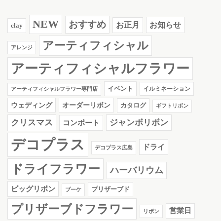
NEW
おすすめ
お知らせ
お正月
clay
アーティフィシャル
アレンジ
アーティフィシャルフラワー
イベント
イルミネーション
アーティフィシャルフラワー専門店
ウェディング
オーダーリボン
カタログ
ギフトリボン
クリスマス
ジャンボリボン
コンポート
デコプラス
ドライ
デコプラス広島
ドライフラワー
ハーバリウム
ビッグリボン
プリザーブド
ブーケ
プリザーブドフラワー
営業日
リボン