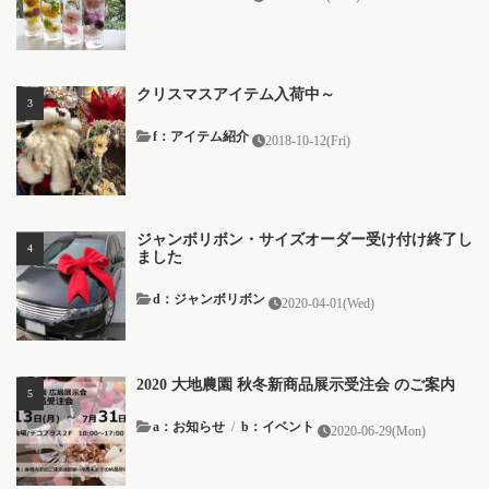
クリスマスアイテム入荷中～
f：アイテム紹介
2018-10-12(Fri)
ジャンボリボン・サイズオーダー受け付け終了し
ました
d：ジャンボリボン
2020-04-01(Wed)
2020 大地農園 秋冬新商品展示受注会 のご案内
a：お知らせ
/
b：イベント
2020-06-29(Mon)