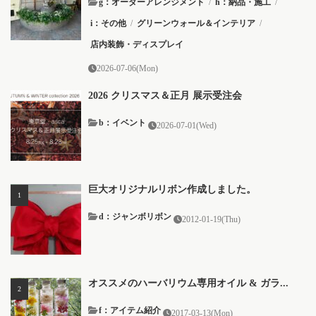
g：オーダーアレンジメント
/
h：納品・施工
/
i：その他
/
グリーンウォール＆インテリア
/
店内装飾・ディスプレイ
2026-07-06(Mon)
2026 クリスマス＆正月 展示受注会
b：イベント
2026-07-01(Wed)
巨大オリジナルリボン作成しました。
d：ジャンボリボン
2012-01-19(Thu)
オススメのハーバリウム専用オイル & ガラ...
f：アイテム紹介
2017-03-13(Mon)