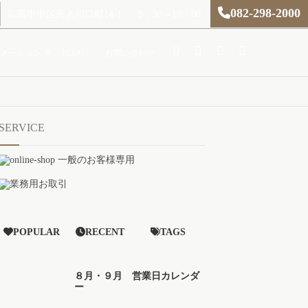
082-298-2000
広島市中区舟入川口町14-1
9：30～18：00
メーション
BLOG
お問い合わせ
SERVICE
POPULAR
RECENT
TAGS
８月・９月 営業日カレンダ
ー