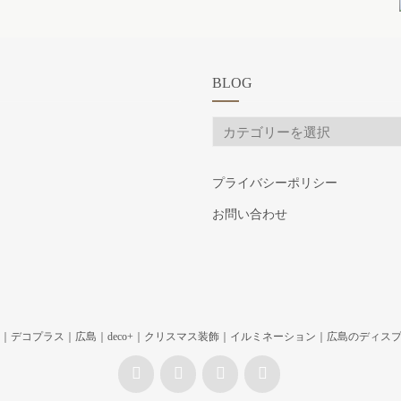
BLOG
BLOG
プライバシーポリシー
お問い合わせ
｜デコプラス｜広島｜deco+｜クリスマス装飾｜イルミネーション｜広島のディスプレイ専門ショッ