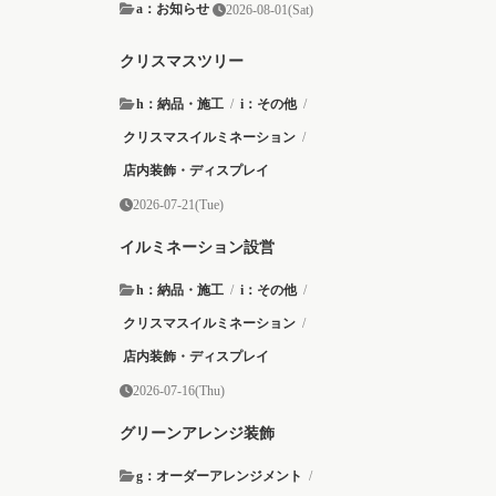
a：お知らせ
2026-08-01(Sat)
クリスマスツリー
h：納品・施工
/
i：その他
/
クリスマスイルミネーション
/
店内装飾・ディスプレイ
2026-07-21(Tue)
イルミネーション設営
h：納品・施工
/
i：その他
/
クリスマスイルミネーション
/
店内装飾・ディスプレイ
2026-07-16(Thu)
グリーンアレンジ装飾
g：オーダーアレンジメント
/