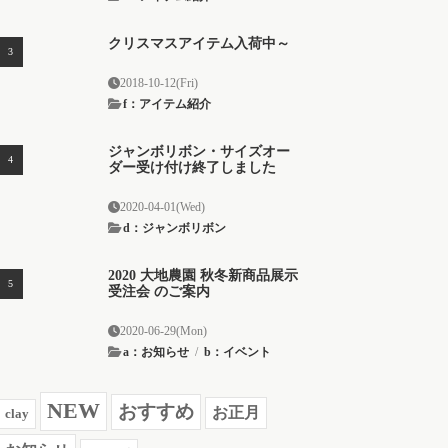
クリスマスアイテム入荷中～
2018-10-12(Fri)
f：アイテム紹介
ジャンボリボン・サイズオー
ダー受け付け終了しました
2020-04-01(Wed)
d：ジャンボリボン
2020 大地農園 秋冬新商品展示
受注会 のご案内
2020-06-29(Mon)
a：お知らせ
/
b：イベント
NEW
おすすめ
お正月
clay