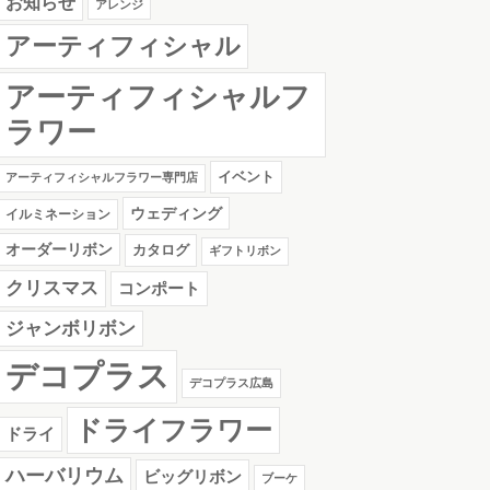
お知らせ
アレンジ
アーティフィシャル
アーティフィシャルフ
ラワー
イベント
アーティフィシャルフラワー専門店
ウェディング
イルミネーション
オーダーリボン
カタログ
ギフトリボン
クリスマス
コンポート
ジャンボリボン
デコプラス
デコプラス広島
ドライフラワー
ドライ
ハーバリウム
ビッグリボン
ブーケ