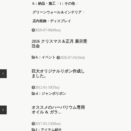
h：納品・施工
/
i：その他
/
グリーンウォール＆インテリア
/
店内装飾・ディスプレイ
2026-07-06(Mon)
2026 クリスマス＆正月 展示受
注会
b：イベント
2026-07-01(Wed)
巨大オリジナルリボン作成し
ました。
2012-01-19(Thu)
d：ジャンボリボン
オススメのハーバリウム専用
オイル & ガラ...
2017-03-13(Mon)
f：アイテム紹介