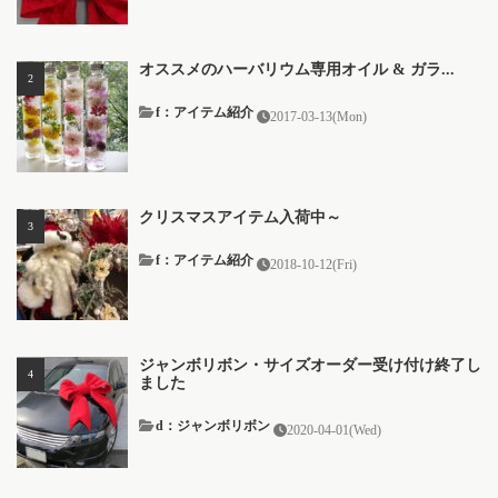
オススメのハーバリウム専用オイル & ガラ...
f：アイテム紹介
2017-03-13(Mon)
クリスマスアイテム入荷中～
f：アイテム紹介
2018-10-12(Fri)
ジャンボリボン・サイズオーダー受け付け終了し
ました
d：ジャンボリボン
2020-04-01(Wed)