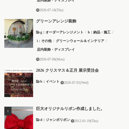
店内装飾・ディスプレイ
2026-07-16(Thu)
グリーンアレンジ装飾
g：オーダーアレンジメント
/
h：納品・施工
/
i：その他
/
グリーンウォール＆インテリア
/
店内装飾・ディスプレイ
2026-07-06(Mon)
2026 クリスマス＆正月 展示受注会
b：イベント
2026-07-01(Wed)
巨大オリジナルリボン作成しました。
d：ジャンボリボン
2012-01-19(Thu)