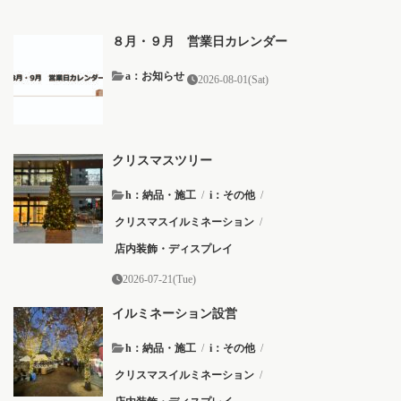
８月・９月 営業日カレンダー
a：お知らせ
2026-08-01(Sat)
クリスマスツリー
h：納品・施工
/
i：その他
/
クリスマスイルミネーション
/
店内装飾・ディスプレイ
2026-07-21(Tue)
イルミネーション設営
h：納品・施工
/
i：その他
/
クリスマスイルミネーション
/