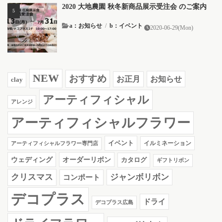
2020 大地農園 秋冬新商品展示受注会 のご案内
a：お知らせ
/
b：イベント
2020-06-29(Mon)
NEW
おすすめ
お知らせ
お正月
clay
アーティフィシャル
アレンジ
アーティフィシャルフラワー
イベント
イルミネーション
アーティフィシャルフラワー専門店
ウェディング
オーダーリボン
カタログ
ギフトリボン
クリスマス
ジャンボリボン
コンポート
デコプラス
ドライ
デコプラス広島