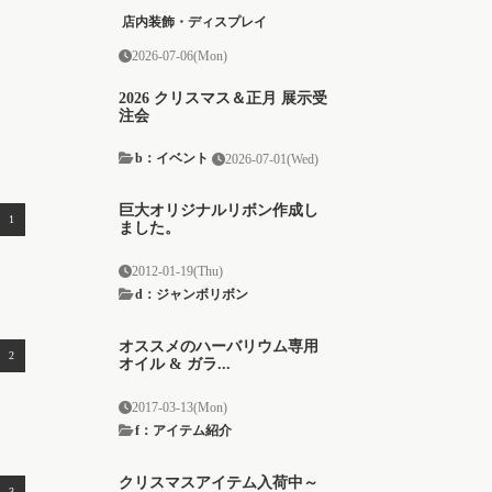
店内装飾・ディスプレイ
2026-07-06(Mon)
2026 クリスマス＆正月 展示受
注会
b：イベント
2026-07-01(Wed)
巨大オリジナルリボン作成し
ました。
2012-01-19(Thu)
d：ジャンボリボン
オススメのハーバリウム専用
オイル & ガラ...
2017-03-13(Mon)
f：アイテム紹介
クリスマスアイテム入荷中～