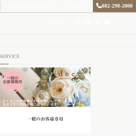
082-298-2000
広島市中区舟入川口町14-1
9：30～18：00
メーション
BLOG
お問い合わせ
SERVICE