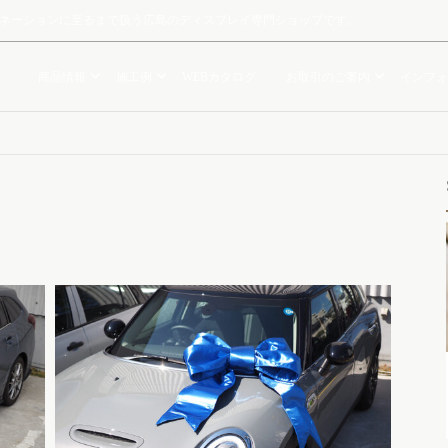
ルミネーションに至るまで扱う広島のディスプレイ専門ショップです。
商品情報
施工例
WEBカタログ
お取引のご案内
インフォ