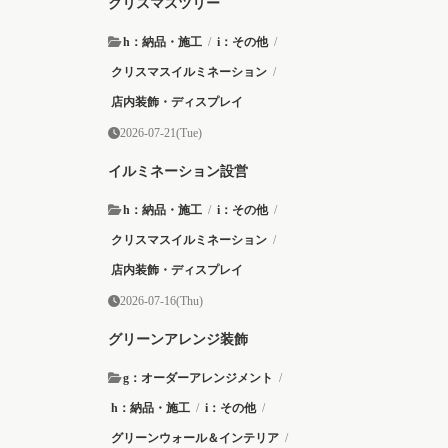
クリスマスツリー
h：納品・施工
/
i：その他
/
クリスマスイルミネーション
/
店内装飾・ディスプレイ
2026-07-21(Tue)
イルミネーション設営
h：納品・施工
/
i：その他
/
クリスマスイルミネーション
/
店内装飾・ディスプレイ
2026-07-16(Thu)
グリーンアレンジ装飾
g：オーダーアレンジメント
/
h：納品・施工
/
i：その他
/
グリーンウォール＆インテリア
/