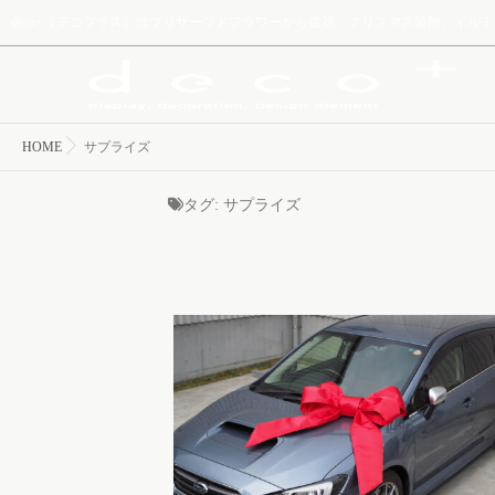
deco+（デコプラス）はプリザーブドフラワーから造花、クリスマス装飾、イ
HOME
サプライズ
タグ:
サプライズ