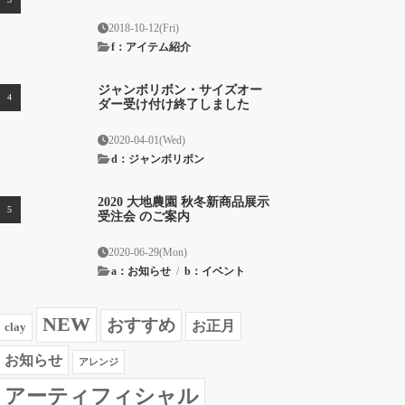
2018-10-12(Fri)
f：アイテム紹介
ジャンボリボン・サイズオー
ダー受け付け終了しました
2020-04-01(Wed)
d：ジャンボリボン
2020 大地農園 秋冬新商品展示
受注会 のご案内
2020-06-29(Mon)
a：お知らせ
/
b：イベント
NEW
おすすめ
お正月
clay
お知らせ
アレンジ
アーティフィシャル