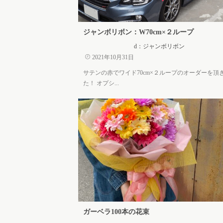
ジャンボリボン：W70cm×２ループ
d：ジャンボリボン
2021年10月31日
サテンの赤でワイド70cm×２ループのオーダーを頂
た！ オプシ...
ガーベラ100本の花束