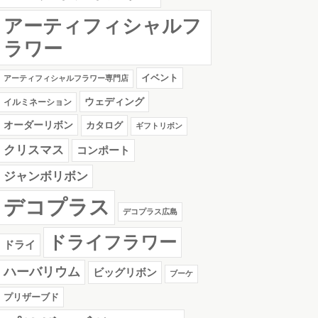
アーティフィシャルフ
ラワー
イベント
アーティフィシャルフラワー専門店
ウェディング
イルミネーション
オーダーリボン
カタログ
ギフトリボン
クリスマス
コンポート
ジャンボリボン
デコプラス
デコプラス広島
ドライフラワー
ドライ
ハーバリウム
ビッグリボン
ブーケ
プリザーブド