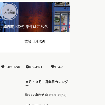
POPULAR
RECENT
TAGS
８月・９月 営業日カレンダ
ー
a：お知らせ
2026-08-01(Sat)