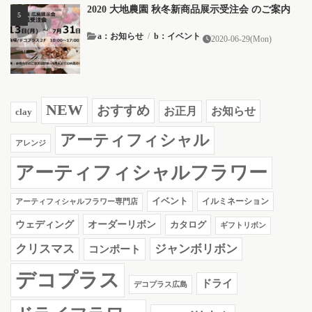
2020 大地農園 秋冬新商品展示受注会 のご案内
a：お知らせ
/
b：イベント
2020-06-29(Mon)
NEW
おすすめ
お知らせ
お正月
clay
アーティフィシャル
アレンジ
アーティフィシャルフラワー
イベント
イルミネーション
アーティフィシャルフラワー専門店
ウェディング
オーダーリボン
カタログ
ギフトリボン
クリスマス
ジャンボリボン
コンポート
デコプラス
ドライ
デコプラス広島