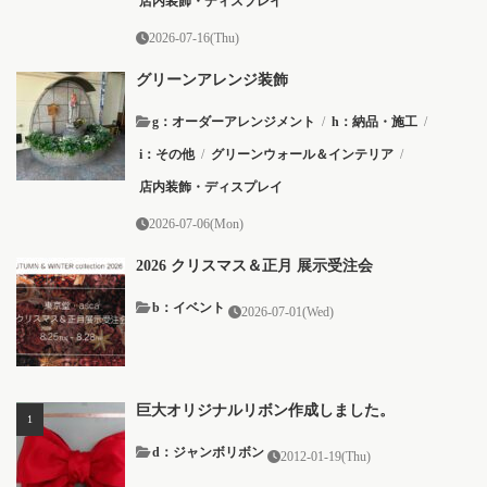
店内装飾・ディスプレイ
2026-07-16(Thu)
グリーンアレンジ装飾
g：オーダーアレンジメント
/
h：納品・施工
/
i：その他
/
グリーンウォール＆インテリア
/
店内装飾・ディスプレイ
2026-07-06(Mon)
2026 クリスマス＆正月 展示受注会
b：イベント
2026-07-01(Wed)
巨大オリジナルリボン作成しました。
d：ジャンボリボン
2012-01-19(Thu)