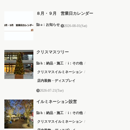
８月・９月 営業日カレンダー
a：お知らせ
2026-08-01(Sat)
クリスマスツリー
h：納品・施工
/
i：その他
/
クリスマスイルミネーション
/
店内装飾・ディスプレイ
2026-07-21(Tue)
イルミネーション設営
h：納品・施工
/
i：その他
/
クリスマスイルミネーション
/