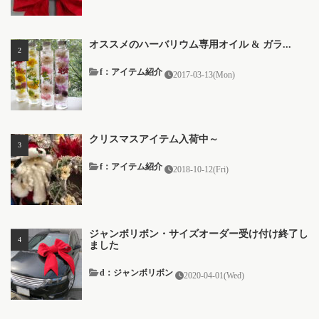
オススメのハーバリウム専用オイル & ガラ...
f：アイテム紹介
2017-03-13(Mon)
クリスマスアイテム入荷中～
f：アイテム紹介
2018-10-12(Fri)
ジャンボリボン・サイズオーダー受け付け終了し
ました
d：ジャンボリボン
2020-04-01(Wed)