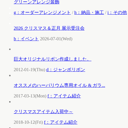
グリーンアレンジ装飾
g：オーダーアレンジメント
/
h：納品・施工
/
i：その他
2026 クリスマス＆正月 展示受注会
b：イベント
2026-07-01(Wed)
巨大オリジナルリボン作成しました。
2012-01-19(Thu)
d：ジャンボリボン
オススメのハーバリウム専用オイル & ガラ...
2017-03-13(Mon)
f：アイテム紹介
クリスマスアイテム入荷中～
2018-10-12(Fri)
f：アイテム紹介