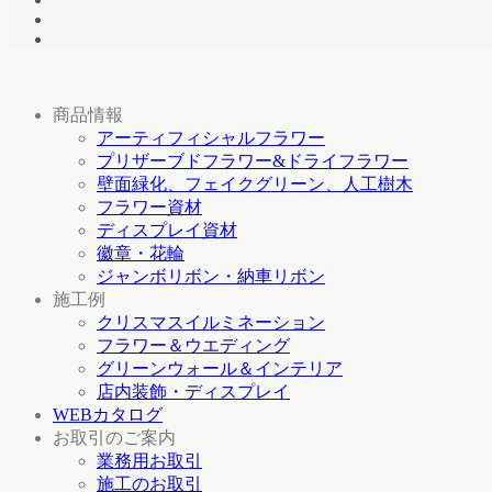
商品情報
アーティフィシャルフラワー
プリザーブドフラワー&ドライフラワー
壁面緑化、フェイクグリーン、人工樹木
フラワー資材
ディスプレイ資材
徽章・花輪
ジャンボリボン・納車リボン
施工例
クリスマスイルミネーション
フラワー＆ウエディング
グリーンウォール＆インテリア
店内装飾・ディスプレイ
WEBカタログ
お取引のご案内
業務用お取引
施工のお取引