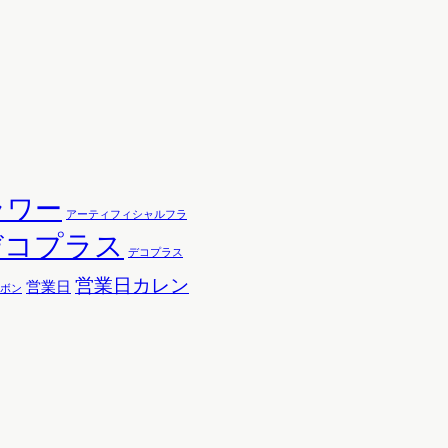
ラワー
アーティフィシャルフラ
デコプラス
デコプラス
営業日カレン
営業日
ボン