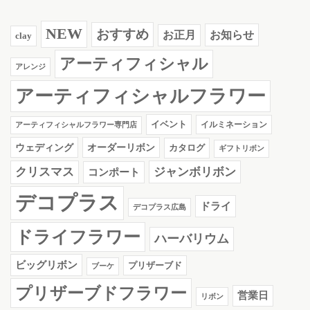
NEW
おすすめ
お知らせ
お正月
clay
アーティフィシャル
アレンジ
アーティフィシャルフラワー
イベント
イルミネーション
アーティフィシャルフラワー専門店
ウェディング
オーダーリボン
カタログ
ギフトリボン
クリスマス
ジャンボリボン
コンポート
デコプラス
ドライ
デコプラス広島
ドライフラワー
ハーバリウム
ビッグリボン
プリザーブド
ブーケ
プリザーブドフラワー
営業日
リボン