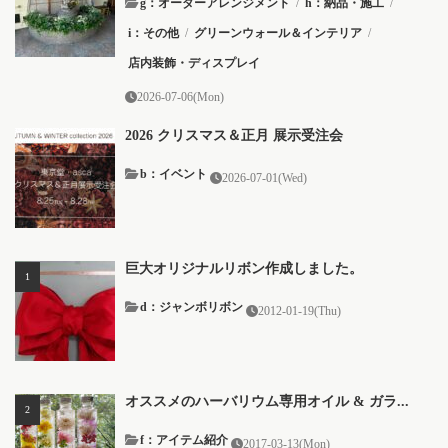
g：オーダーアレンジメント
/
h：納品・施工
/
i：その他
/
グリーンウォール＆インテリア
/
店内装飾・ディスプレイ
2026-07-06(Mon)
2026 クリスマス＆正月 展示受注会
b：イベント
2026-07-01(Wed)
巨大オリジナルリボン作成しました。
d：ジャンボリボン
2012-01-19(Thu)
オススメのハーバリウム専用オイル & ガラ...
f：アイテム紹介
2017-03-13(Mon)