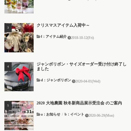
クリスマスアイテム入荷中～
f：アイテム紹介
2018-10-12(Fri)
ジャンボリボン・サイズオーダー受け付け終了し
ました
d：ジャンボリボン
2020-04-01(Wed)
2020 大地農園 秋冬新商品展示受注会 のご案内
a：お知らせ
/
b：イベント
2020-06-29(Mon)