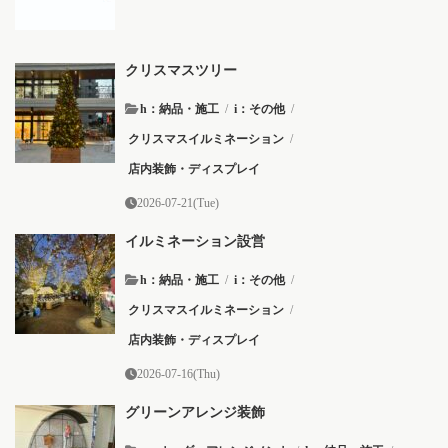
クリスマスツリー
h：納品・施工
/
i：その他
/
クリスマスイルミネーション
/
店内装飾・ディスプレイ
2026-07-21(Tue)
イルミネーション設営
h：納品・施工
/
i：その他
/
クリスマスイルミネーション
/
店内装飾・ディスプレイ
2026-07-16(Thu)
グリーンアレンジ装飾