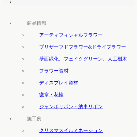
商品情報
アーティフィシャルフラワー
プリザーブドフラワー&ドライフラワー
壁面緑化、フェイクグリーン、人工樹木
フラワー資材
ディスプレイ資材
徽章・花輪
ジャンボリボン・納車リボン
施工例
クリスマスイルミネーション