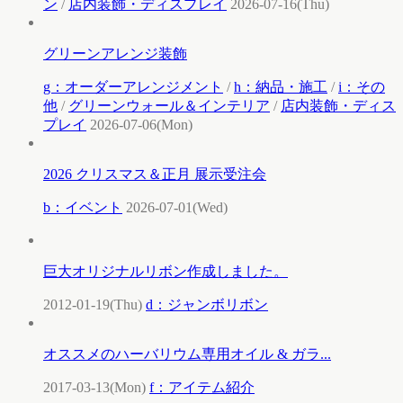
ン
/
店内装飾・ディスプレイ
2026-07-16(Thu)
グリーンアレンジ装飾
g：オーダーアレンジメント
/
h：納品・施工
/
i：その
他
/
グリーンウォール＆インテリア
/
店内装飾・ディス
プレイ
2026-07-06(Mon)
2026 クリスマス＆正月 展示受注会
b：イベント
2026-07-01(Wed)
巨大オリジナルリボン作成しました。
2012-01-19(Thu)
d：ジャンボリボン
オススメのハーバリウム専用オイル & ガラ...
2017-03-13(Mon)
f：アイテム紹介