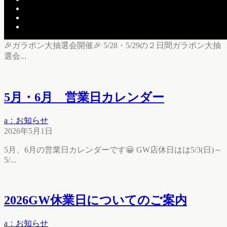
b：イベント
2026年5月22日
🎉ガラポン大抽選会開催🎉 5/28・5/29の２日間ガラポン大抽
選会...
5月・6月 営業日カレンダー
a：お知らせ
2026年5月1日
5月、6月の営業日カレンダーです😀 GW店休日はは5/3(日)～
5/...
2026GW休業日についてのご案内
a：お知らせ