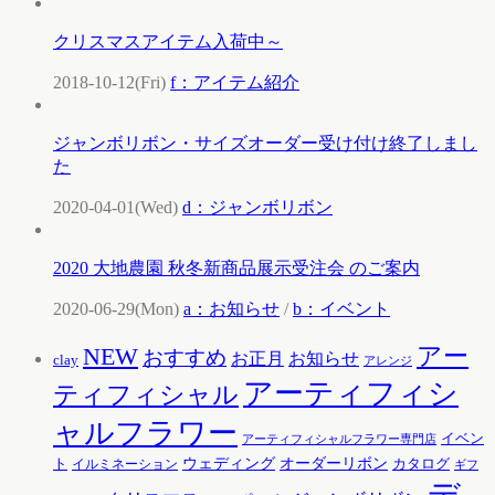
クリスマスアイテム入荷中～
2018-10-12(Fri)
f：アイテム紹介
ジャンボリボン・サイズオーダー受け付け終了しまし
た
2020-04-01(Wed)
d：ジャンボリボン
2020 大地農園 秋冬新商品展示受注会 のご案内
2020-06-29(Mon)
a：お知らせ
/
b：イベント
アー
NEW
おすすめ
お知らせ
お正月
clay
アレンジ
アーティフィシ
ティフィシャル
ャルフラワー
イベン
アーティフィシャルフラワー専門店
ウェディング
オーダーリボン
ト
カタログ
イルミネーション
ギフ