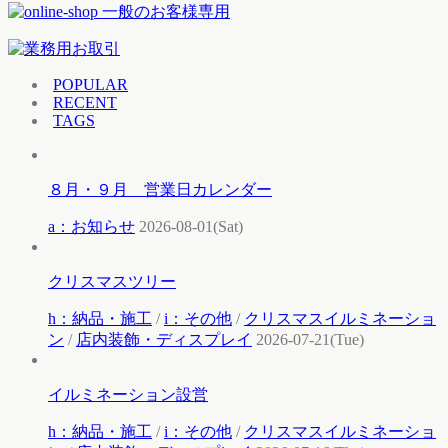
POPULAR
RECENT
TAGS
８月・９月 営業日カレンダー
a：お知らせ
2026-08-01(Sat)
クリスマスツリー
h：納品・施工
/
i：その他
/
クリスマスイルミネーショ
ン
/
店内装飾・ディスプレイ
2026-07-21(Tue)
イルミネーション設営
h：納品・施工
/
i：その他
/
クリスマスイルミネーショ